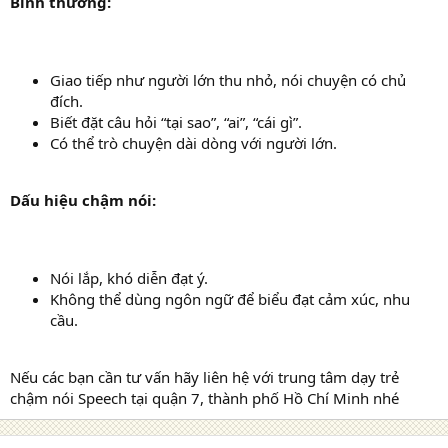
Bình thường:
Giao tiếp như người lớn thu nhỏ, nói chuyện có chủ
đích.
Biết đặt câu hỏi “tại sao”, “ai”, “cái gì”.
Có thể trò chuyện dài dòng với người lớn.
Dấu hiệu chậm nói:
Nói lắp, khó diễn đạt ý.
Không thể dùng ngôn ngữ để biểu đạt cảm xúc, nhu
cầu.
Nếu các bạn cần tư vấn hãy liên hệ với trung tâm dạy trẻ
chậm nói Speech tại quận 7, thành phố Hồ Chí Minh nhé