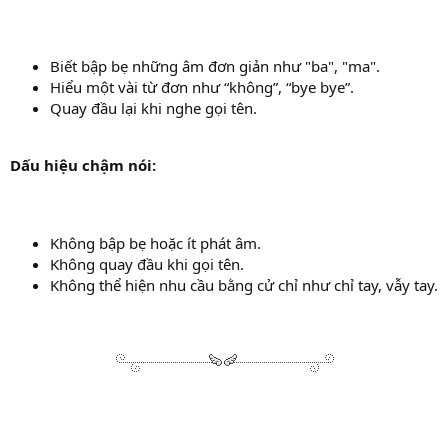
Biết bập bẹ những âm đơn giản như "ba", "ma".
Hiểu một vài từ đơn như “không”, “bye bye”.
Quay đầu lại khi nghe gọi tên.
Dấu hiệu chậm nói:
Không bập bẹ hoặc ít phát âm.
Không quay đầu khi gọi tên.
Không thể hiện nhu cầu bằng cử chỉ như chỉ tay, vẫy tay.