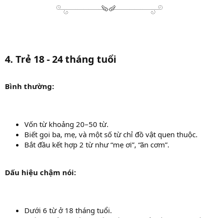
4. Trẻ 18 - 24 tháng tuổi
Bình thường:
Vốn từ khoảng 20–50 từ.
Biết gọi ba, mẹ, và một số từ chỉ đồ vật quen thuộc.
Bắt đầu kết hợp 2 từ như “mẹ ơi”, “ăn cơm”.
Dấu hiệu chậm nói:
Dưới 6 từ ở 18 tháng tuổi.