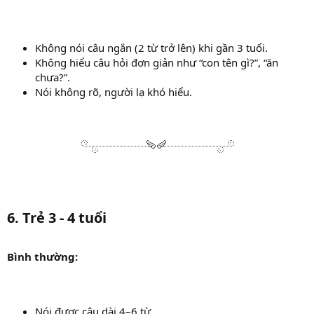
Không nói câu ngắn (2 từ trở lên) khi gần 3 tuổi.
Không hiểu câu hỏi đơn giản như “con tên gì?”, “ăn
chưa?”.
Nói không rõ, người lạ khó hiểu.
6. Trẻ 3 - 4 tuổi
Bình thường:
Nói được câu dài 4–6 từ.