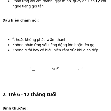
Phản ứng với âm thanh: giật mình, quay đầu, chú ý khi
nghe tiếng gọi tên.
Dấu hiệu chậm nói:
Ít hoặc không phát ra âm thanh.
Không phản ứng với tiếng động lớn hoặc tên gọi.
Không cười hay có biểu hiện cảm xúc khi giao tiếp.
2. Trẻ 6 - 12 tháng tuổi
Bình thường: