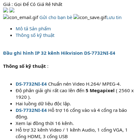
Giá : Gọi Để Có Giá Rẻ Nhất
Gửi cho bạn bè
Lưu tin
Mô tả Sản phẩm
Thông số kỹ thuật
Đầu ghi hình IP 32 kênh Hikvision DS-7732NI-E4
Thông số kỹ thuật
:
DS-7732NI-E4
Chuẩn nén Video H.264/ MPEG-4.
Độ phân giải ghi rất cao lên đến
5 Megapixel
( 2560 x
1920 ).
Hai luồng dữ liệu độc lập.
DS-7732NI-E4
Hỗ trợ 16 cổng vào và 4 cổng ra báo
động.
Xem lại đồng thời 16 kênh.
Hỗ trợ 32 kênh Video / 1 kênh Audio, 1 cổng VGA, 1
cổng HDMI, 3 cổng USB