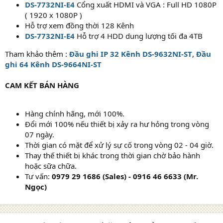
DS-7732NI-E4
Cổng xuất HDMI và VGA : Full HD 1080P
( 1920 x 1080P )
Hỗ trợ xem đồng thời 128 Kênh
DS-7732NI-E4
Hỗ trợ 4 HDD dung lượng tối đa 4TB
Tham khảo thêm :
Đầu ghi IP 32 Kênh DS-9632NI-ST
,
Đầu
ghi 64 Kênh DS-9664NI-ST
CAM KẾT BÁN HÀNG
Hàng chính hãng, mới 100%.
Đổi mới 100% nếu thiết bị xảy ra hư hỏng trong vòng
07 ngày.
Thời gian có mặt để xử lý sự cố trong vòng 02 - 04 giờ.
Thay thế thiết bị khác trong thời gian chờ bảo hành
hoặc sữa chữa.
Tư vấn:
0979 29 1686 (Sales) - 0916 46 6633 (Mr.
Ngọc)