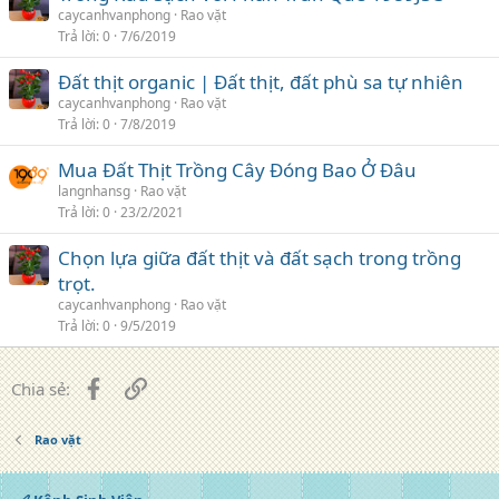
caycanhvanphong
Rao vặt
Trả lời
0
7/6/2019
Đất thịt organic | Đất thịt, đất phù sa tự nhiên
caycanhvanphong
Rao vặt
Trả lời
0
7/8/2019
Mua Đất Thịt Trồng Cây Đóng Bao Ở Đâu
langnhansg
Rao vặt
Trả lời
0
23/2/2021
Chọn lựa giữa đất thịt và đất sạch trong trồng
trọt.
caycanhvanphong
Rao vặt
Trả lời
0
9/5/2019
Facebook
Liên kết
Chia sẻ:
Rao vặt