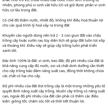
nhiên, phong phú vi sinh vật hữu ích và giữ được phân vi sinh
hữu cơ lâu trong đất.
Có chế độ thấm nước, nhiệt độ, không khí điều hoà thuận lợi
cho các quá trình lý hoá xảy ra trong đất
Khuyến cáo người dùng nên trả 2 - 3 con giun đất vào chậu
trồng cây hoặc vườn rau tùy diện tích sẽ giúp đất luôn tơi xốp
và thoáng khí. Điều này sẽ giúp cây trồng luôn phát triển
xanh tốt.
Đặc tính 100% là đất: vi sinh, keo đất, độ phì nhiêu của đất là
khả năng cung cấp đủ nước, oxi và chất dinh dưỡng cần thiết
cho cây trồng bảo đảm năng suất cao, đồng thời không chứa
các chất có hại cho cây.
Độ phì nhiêu của đất thịt trồng cây là một trong những yếu tố
quyết định năng suất cây trồng. Muốn cây trồng có năng suất
cao, ngoài độ phì nhiêu của đất cần phải có thêm các điều
kiện: giống tốt, chăm sóc tốt và thời tiết thuận lợi.