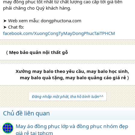
may đồng phục tốt nhất từ chất lượng cao cấp tới giá tiền
phải chăng cho Quý khách hàng.
➤ Web xem mẫu: dongphuctona.com
➤ Chat fb:
facebook.com/XuongCongTyMayDongPhucTaiTPHCM
〈 Mẹo bảo quản nội thất gỗ
Xưởng may balo theo yêu cầu, may balo học sinh,
may balo quà tặng, may balo quảng cáo giá rẻ 〉
Đăng nhập một phát, tha hồ bình luận^^
Chủ đề liên quan
May áo đồng phục lớp và đồng phục nhóm đẹp
giá rẻ tại tphcm