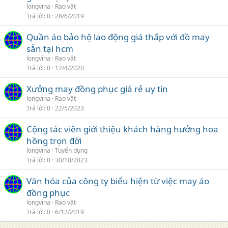
longvina
Rao vặt
Trả lời
0
28/6/2019
Quần áo bảo hộ lao động giá thấp với đồ may
sẵn tại hcm
longvina
Rao vặt
Trả lời
0
12/4/2020
Xưởng may đồng phục giá rẻ uy tín
longvina
Rao vặt
Trả lời
0
22/5/2023
Cộng tác viên giới thiệu khách hàng hưởng hoa
hồng trọn đời
longvina
Tuyển dụng
Trả lời
0
30/10/2023
Văn hóa của công ty biểu hiện từ việc may áo
đồng phục
longvina
Rao vặt
Trả lời
0
6/12/2019