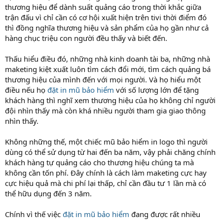
thương hiệu để dành suất quảng cáo trong thời khắc giữa
trận đấu vì chỉ cần có cơ hội xuất hiện trên tivi thời điểm đó
thì đồng nghĩa thương hiệu và sản phẩm của họ gần như cả
hàng chục triệu con người đều thấy và biết đến.
Thấu hiểu điều đó, những nhà kinh doanh tài ba, những nhà
maketing kiệt xuất luôn tìm cách đổi mới, tìm cách quảng bá
thương hiệu của mình đến với mọi người. Và họ hiểu một
điều nếu họ
đặt in mũ bảo hiểm
với số lượng lớn để tặng
khách hàng thì nghĩ xem thương hiệu của họ không chỉ người
đội nhìn thấy mà còn khá nhiều người tham gia giao thông
nhìn thấy.
Không những thế, một chiếc mũ bảo hiểm in logo thì người
dùng có thể sử dụng từ hai đến ba năm, vậy phải chăng chính
khách hàng tự quảng cáo cho thương hiệu chúng ta mà
không cần tốn phí. Đây chính là cách làm maketing cực hay
cực hiệu quả mà chi phí lại thấp, chỉ cần đầu tư 1 lần mà có
thể hữu dụng đến 3 năm.
Chính vì thế việc
đặt in mũ bảo hiểm
đang được rất nhiều