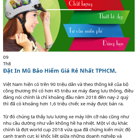
09
Th8
Đặt In Mũ Bảo Hiểm Giá Rẻ Nhất TPHCM
.
Việt Nam hiện có trên 90 triệu dân và theo thống kê của bộ
công thương thì có hơn 45 triệu xe máy đang lưu thông, điều
đáng nói chính là chỉ khoảng đầu năm 2018 đên nay-2 quý
thì đã có khoảng hơn 1,6 triệu chiếc xe máy được bán ra.
Từ đó chúng ta thấy lưu lượng xe máy lớn cỡ nào cũng như
nhu cầu dường như vẫn không hề hạ nhiệt. Một ví dụ khác
chính là đợt world cup 2018 vừa qua đã chứng kiến mức độ
cạnh tranh cực kì khốc liệt giữa những doanh nghiệp và