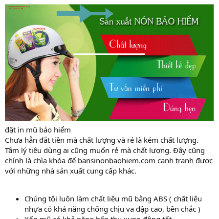
đặt in mũ bảo hiểm
Chưa hẵn đắt tiền mà chất lượng và rẻ là kém chất lượng.
Tâm lý tiêu dùng ai cũng muốn rẻ mà chất lượng. Đây cũng
chính là chìa khóa để bansinonbaohiem.com cạnh tranh được
với những nhà sản xuất cung cấp khác.
Chúng tôi luôn làm chất liệu mũ bằng ABS ( chất liệu
nhựa có khả năng chống chịu va đập cao, bền chắc )
Xốp mũ có khả năng hấp thu xung động tốt