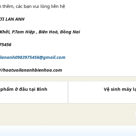
 thêm, các bạn vui lòng liên hệ
ƠI LAN ANH
Khởi, P.Tam Hiệp , Biên Hoà, Đồng Nai
975456
ilananh0983975456@gmail.com
://hoatuoilananhbienhoa.com
c phẩm ở đâu tại Bình
Vệ sinh máy l