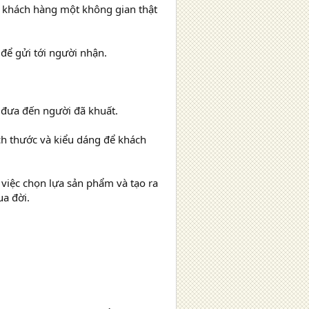
 khách hàng một không gian thật
 để gửi tới người nhận.
n đưa đến người đã khuất.
ích thước và kiểu dáng để khách
 việc chọn lựa sản phẩm và tạo ra
ua đời.