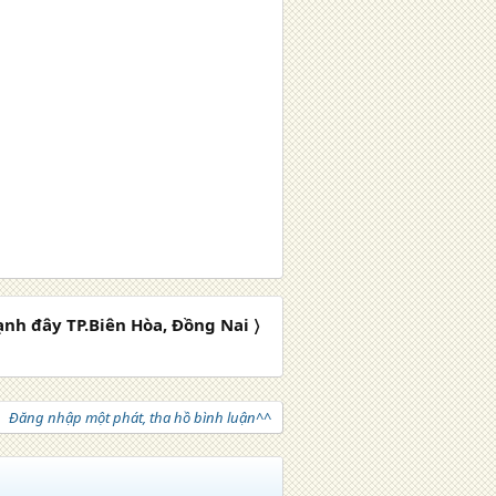
ạnh đây TP.Biên Hòa, Đồng Nai 〉
Đăng nhập một phát, tha hồ bình luận^^