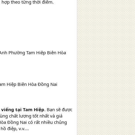
 hợp theo từng thời điểm.
n Anh Phường Tam Hiệp Biên Hòa
 Tam Hiệp Biên Hòa Đồng Nai
 viếng tại Tam Hiệp
. Bạn sẽ được
ng chất lượng tốt nhất và giá
Hòa Đồng Nai có rất nhiều chủng
ồ điệp, v.v....