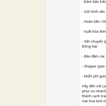
- Đảm bảo kiểu
- Gửi hình sản
- Hoàn tiền 10
- Xuất hóa đơn
- Vận chuyển 
Đồng Nai
- Bảo đảm các
- Shipper giao
- Miễn phí gia
Hãy đến với L
phục vụ nhanh 
thành cạnh tra
loại hoa tươi n