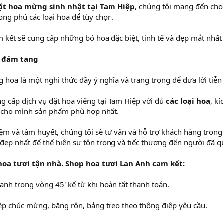
ặt hoa mừng sinh nhật tại Tam Hiệp
, chúng tôi mang đến cho
ng phú các loại hoa để tùy chọn.
m kết sẽ cung cấp những bó hoa đặc biệt, tinh tế và đẹp mắt nhất
a đám tang
ng hoa là một nghi thức đầy ý nghĩa và trang trọng để đưa lời tiễ
ng cấp dịch vụ đặt hoa viếng tại Tam Hiệp với đủ
các loại hoa
, k
 cho mình sản phẩm phù hợp nhất.
iệm và tâm huyết, chúng tôi sẽ tư vấn và hỗ trợ khách hàng trong
ẹp nhất để thể hiện sự tôn trọng và tiếc thương đến người đã q
hoa tươi tận nhà. Shop hoa tươi Lan Anh cam kết:
anh trong vòng 45' kể từ khi hoàn tất thanh toán.
ệp chúc mừng, băng rôn, bảng treo theo thông điệp yêu cầu.