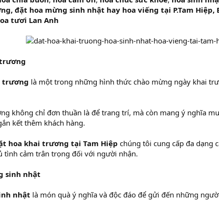
ng, đặt hoa mừng sinh nhật hay hoa viếng tại P.Tam Hiệp, 
oa tươi Lan Anh
 trương
i trương
là một trong những hình thức chào mừng ngày khai tr
ơng không chỉ đơn thuần là để trang trí, mà còn mang ý nghĩa m
ắn kết thêm khách hàng.
ặt hoa khai trương tại Tam Hiệp
chúng tôi cung cấp đa dạng cá
ủ tình cảm trân trọng đối với người nhận.
 sinh nhật
inh nhật
là món quà ý nghĩa và độc đáo để gửi đến những người