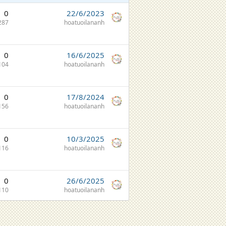
0
22/6/2023
287
hoatuoilananh
0
16/6/2025
104
hoatuoilananh
0
17/8/2024
156
hoatuoilananh
0
10/3/2025
116
hoatuoilananh
0
26/6/2025
110
hoatuoilananh