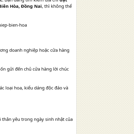
Biên Hòa, Đồng Nai
, thì không thể
ương doanh nghiệp hoặc cửa hàng
uốn gửi đến chủ cửa hàng lời chúc
c loại hoa, kiểu dáng độc đáo và
 thân yêu trong ngày sinh nhật của