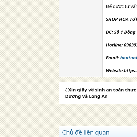
Để được tư vấn
SHOP HOA TƯ
ĐC: Số 1 Đồng 
Hotline: 0983
Email:
hoatuo
Website.https
〈 Xin giấy vệ sinh an toàn thự
Dương và Long An
Chủ đề liên quan