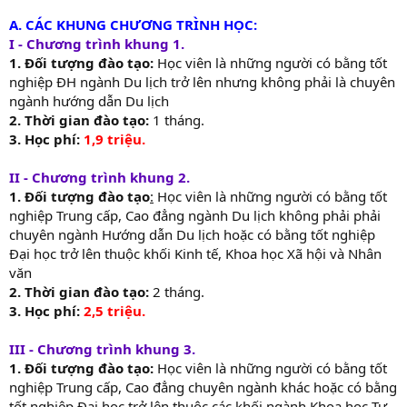
A. CÁC KHUNG CHƯƠNG TRÌNH HỌC:
I - Chương trình khung 1.
1. Đối tượng đào tạo:
Học viên là những người có bằng tốt
nghiệp ĐH ngành Du lịch trở lên nhưng không phải là chuyên
ngành hướng dẫn Du lịch
2. Thời gian đào tạo:
1 tháng.
3. Học phí:
1,9 triệu.
II - Chương trình khung 2.
1. Đối tượng đào tạo
:
Học viên là những người có bằng tốt
nghiệp Trung cấp, Cao đẳng ngành Du lịch không phải phải
chuyên ngành Hướng dẫn Du lịch hoặc có bằng tốt nghiệp
Đại học trở lên thuộc khối Kinh tế, Khoa học Xã hội và Nhân
văn
2. Thời gian đào tạo:
2 tháng.
3. Học phí:
2,5 triệu.
III - Chương trình khung 3.
1. Đối tượng đào tạo:
Học viên là những người có bằng tốt
nghiệp Trung cấp, Cao đẳng chuyên ngành khác hoặc có bằng
tốt nghiệp Đại học trở lên thuộc các khối ngành Khoa học Tư