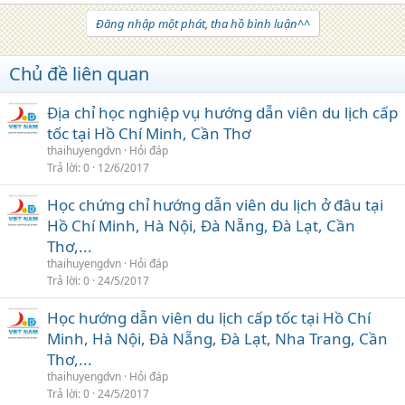
Đăng nhập một phát, tha hồ bình luận^^
Chủ đề liên quan
Địa chỉ học nghiệp vụ hướng dẫn viên du lịch cấp
tốc tại Hồ Chí Minh, Cần Thơ
thaihuyengdvn
Hỏi đáp
Trả lời
0
12/6/2017
Học chứng chỉ hướng dẫn viên du lịch ở đâu tại
Hồ Chí Minh, Hà Nội, Đà Nẵng, Đà Lạt, Cần
Thơ,...
thaihuyengdvn
Hỏi đáp
Trả lời
0
24/5/2017
Học hướng dẫn viên du lịch cấp tốc tại Hồ Chí
Minh, Hà Nội, Đà Nẵng, Đà Lạt, Nha Trang, Cần
Thơ,...
thaihuyengdvn
Hỏi đáp
Trả lời
0
24/5/2017