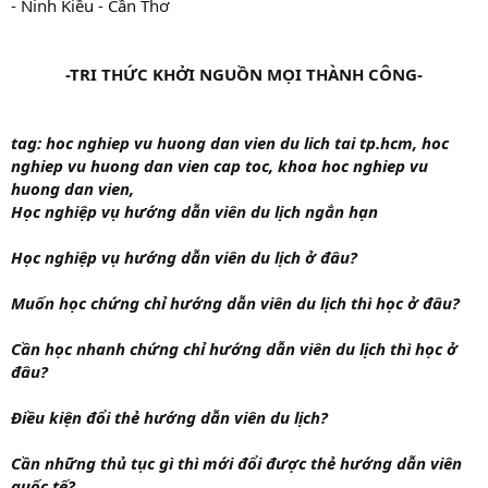
- Ninh Kiều - Cần Thơ
-TRI THỨC KHỞI NGUỒN MỌI THÀNH CÔNG-
tag: hoc nghiep vu huong dan vien du lich tai tp.hcm, hoc
nghiep vu huong dan vien cap toc, khoa hoc nghiep vu
huong dan vien,
Học nghiệp vụ hướng dẫn viên du lịch ngắn hạn
Học nghiệp vụ hướng dẫn viên du lịch ở đâu?
Muốn học chứng chỉ hướng dẫn viên du lịch thì học ở đâu?
Cần học nhanh chứng chỉ hướng dẫn viên du lịch thì học ở
đâu?
Điều kiện đổi thẻ hướng dẫn viên du lịch?
Cần những thủ tục gì thì mới đổi được thẻ hướng dẫn viên
quốc tế?