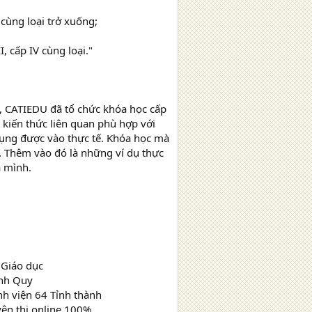
cùng loại trở xuống;
, cấp IV cùng loại."
g, CATIEDU đã tổ chức khóa học cấp
g kiến thức liên quan phù hợp với
dụng được vào thực tế. Khóa học mà
. Thêm vào đó là những ví dụ thực
a mình.
 Giáo dục
ính Quy
nh viện 64 Tỉnh thành
yện thi online 100%