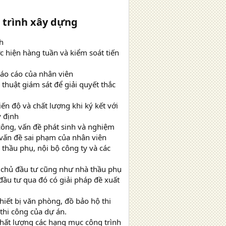
 trình xây dựng
h
ực hiện hàng tuần và kiểm soát tiến
 báo cáo của nhân viên
 thuật giám sát để giải quyết thắc
ến độ và chất lượng khi ký kết với
y định
 công, vấn đề phát sinh và nghiệm
 vấn đề sai phạm của nhân viên
thầu phụ, nội bộ công ty và các
à chủ đầu tư cũng như nhà thầu phụ
đầu tư qua đó có giải pháp đề xuất
thiết bị văn phòng, đồ bảo hộ thi
thi công của dự án.
 chất lượng các hạng mục công trình