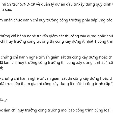
ịnh 59/2015/NĐ-CP về quản lý dự án đầu tư xây dựng quy định về
hư sau:
ảm nhận chức danh chỉ huy trưởng công trường phải đáp ứng các 
hứng chỉ hành nghề tư vấn giám sát thi công xây dựng hoặc chứ
 chỉ huy trưởng công trường thi công xây dựng ít nhất 1 công trìn
chứng chỉ hành nghề tư vấn giám sát thi công xây dựng hoặc ch
đã làm chỉ huy trưởng công trường thi công xây dựng ít nhất 1 côn
i;
 chứng chỉ hành nghề tư vấn giám sát thi công xây dựng hoặc c
đã trực tiếp tham gia thi công xây dựng ít nhất 1 công trình cấp I
động:
 làm chỉ huy trưởng công trường mọi cấp công trình cùng loại;