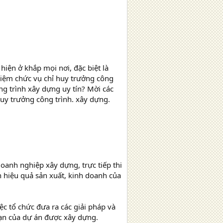
hiện ở khắp mọi nơi, đặc biệt là
hiệm chức vụ chỉ huy trưởng công
ng trình xây dựng uy tín? Mời các
uy trưởng công trình. xây dựng.
oanh nghiệp xây dựng, trực tiếp thi
n hiệu quả sản xuất, kinh doanh của
c tổ chức đưa ra các giải pháp và
oạn của dự án được xây dựng.