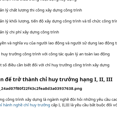
n lý chất lượng thi công xây dựng công trình
n lý khối lượng, tiến độ xây dựng công trình và tổ chức công tr
n lý chi phí xây dựng công trình
ền và nghĩa vụ của người lao động và người sử dụng lao động t
 huy trưởng công trình với công tác quản lý an toàn lao động
 số điều cần biết đối với chỉ huy trưởng công trình xây dựng
ện để trở thành chỉ huy trưởng hạng I, II, III
ởng công trình xây dựng là ngành nghề đòi hỏi những yêu cầu cao
ỉ hành nghề chỉ huy trưởng
cấp I, II,III là yêu cầu bắt buộc đối