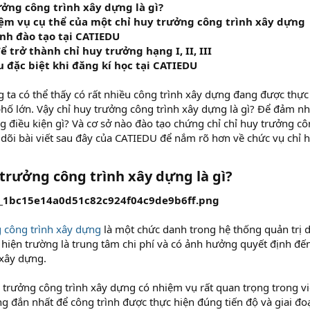
ưởng công trình xây dựng là gì?
ệm vụ cụ thể của một chỉ huy trưởng công trình xây dựng
ình đào tạo tại CATIEDU
ể trở thành chỉ huy trưởng hạng I, II, III
 đặc biệt khi đăng kí học tại CATIEDU
 ta có thể thấy có rất nhiều công trình xây dựng đang được thực 
ố lớn. Vậy chỉ huy trưởng công trình xây dựng là gì? Để đảm n
g điều kiện gì? Và cơ sở nào đào tạo chứng chỉ chỉ huy trưởng cô
dõi bài viết sau đây của CATIEDU để nắm rõ hơn về chức vụ chỉ h
 trưởng công trình xây dựng là gì?
g công trình xây dựng
là một chức danh trong hệ thống quản trị d
 hiện trường là trung tâm chi phí và có ảnh hưởng quyết định đế
xây dựng.
 trưởng công trình xây dựng có nhiệm vụ rất quan trọng trong việ
g đắn nhất để công trình được thực hiện đúng tiến độ và giai đ