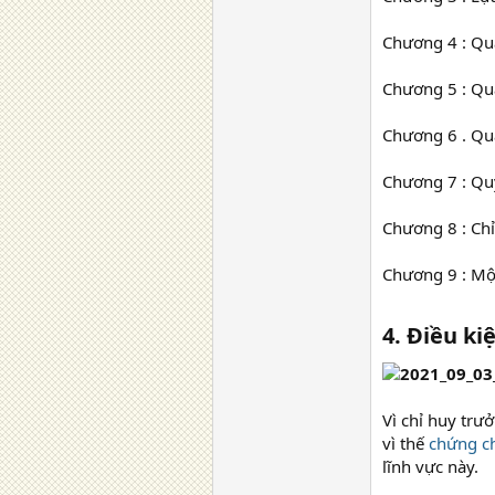
Chương 4 : Quả
Chương 5 : Quả
Chương 6 . Quả
Chương 7 : Quy
Chương 8 : Chỉ
Chương 9 : Một
4. Điều ki
Vì chỉ huy trư
vì thế
chứng ch
lĩnh vực này.