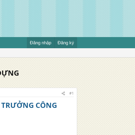
Đăng nhập
Đăng ký
 DỰNG
#1
UY TRƯỞNG CÔNG