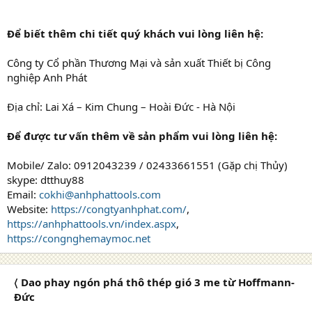
Để biết thêm chi tiết quý khách vui lòng liên hệ:
Công ty Cổ phần Thương Mại và sản xuất Thiết bị Công
nghiệp Anh Phát
Địa chỉ: Lai Xá – Kim Chung – Hoài Đức - Hà Nội
Để được tư vấn thêm về sản phẩm vui lòng liên hệ:
Mobile/ Zalo: 0912043239 / 02433661551 (Gặp chị Thủy)
skype: dtthuy88
Email:
cokhi@anhphattools.com
Website:
https://congtyanhphat.com/
,
https://anhphattools.vn/index.aspx
,
https://congnghemaymoc.net
〈 Dao phay ngón phá thô thép gió 3 me từ Hoffmann-
Đức