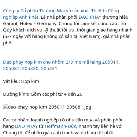
Công ty Cổ phần Thương Mại và sản xuất Thiết bị Công
nghiệp Anh Phát
. Là nhà phân phối
DAO PHAY
thương hiệu
Garant, Holex – Germany. Chúng tôi cam kết cung cấp cho
Qúy khách dịch vụ kỹ thuật tối ưu, thời gian giao hàng nhanh
(5-7 ngày với hàng không có sẵn tại Việt Nam), giá nhà phân
phối.
Dao phay hợp kim cho nhôm 2/3 me mã hàng 205011,
205081, 205330, 205331
Vật liệu: Hợp kim
Đường kính: Gồm các phi từ 4 đến 20
Các cá nhân doanh nghiệp có nhu cầu mua và phân phối
hàng
DAO PHAY
từ
Hoffmann-Đức
, nhanh tay liên hệ với
Chúng tôi để nhận giá cạnh tranh và dịch vụ tốt nhất.