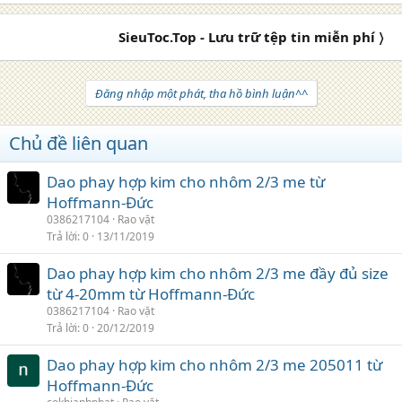
SieuToc.Top - Lưu trữ tệp tin miễn phí 〉
Đăng nhập một phát, tha hồ bình luận^^
Chủ đề liên quan
Dao phay hợp kim cho nhôm 2/3 me từ
Hoffmann-Đức
0386217104
Rao vặt
Trả lời
0
13/11/2019
Dao phay hợp kim cho nhôm 2/3 me đầy đủ size
từ 4-20mm từ Hoffmann-Đức
0386217104
Rao vặt
Trả lời
0
20/12/2019
Dao phay hợp kim cho nhôm 2/3 me 205011 từ
Hoffmann-Đức