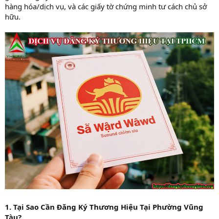
hàng hóa/dịch vụ, và các giấy tờ chứng minh tư cách chủ sở
hữu.
1. Tại Sao Cần Đăng Ký Thương Hiệu Tại Phường Vũng
Tàu?