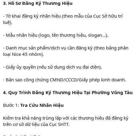
3. Hồ Sơ Đăng Ký Thương Hiệu
- Tờ khai đăng ký nhãn hiệu (theo mẫu của Cục Sở hữu trí
tuệ).
- Mẫu nhãn hiệu (logo, tên thương hiệu, slogan…).
- Danh mục sản phẩm/dịch vụ cần đăng ký (theo bảng phân
loại Nice 45 nhóm).
- Giấy ủy quyền (nếu sử dụng dịch vụ đại diện).
- Bản sao công chứng CMND/CCCD/Giấy phép kinh doanh.
4. Quy Trình Đăng Ký Thương Hiệu Tại Phường Vũng Tàu
Bước 1:
Tra Cứu Nhãn Hiệu
Kiểm tra khả năng trùng lặp với các thương hiệu đã đăng ký
trên cơ sở dữ liệu của Cục SHTT.