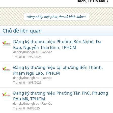
Bạch, TP.Hà Nội 〉
Đăng nhập một phát, tha hồ bình luận^^
Chủ đề liên quan
Đăng ký thương hiệu Phường Bến Nghé, Đa
Kao, Nguyễn Thái Bình, TPHCM
dangkythuonghieu
Rao vặt
Trả lời
0
19/7/2025
Đăng ký thương hiệu tại phường Bến Thành,
Phạm Ngũ Lão, TPHCM
dangkythuonghieu
Rao vặt
Trả lời
0
16/8/2025
Đăng ký thương hiệu Phường Tân Phú, Phường
Phú Mỹ, TPHCM
dangkythuonghieu
Rao vặt
Trả lời
0
9/8/2025