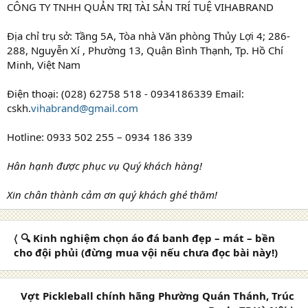
CÔNG TY TNHH QUẢN TRỊ TÀI SẢN TRÍ TUỆ VIHABRAND
Địa chỉ trụ sở: Tầng 5A, Tòa nhà Văn phòng Thủy Lợi 4; 286-
288, Nguyễn Xí , Phường 13, Quận Bình Thạnh, Tp. Hồ Chí
Minh, Việt Nam
Điện thoại: (028) 62758 518 - 0934186339 Email:
cskh.
vihabrand@gmail.com
Hotline: 0933 502 255 – 0934 186 339
Hân hạnh được phục vụ Quý khách hàng!
Xin chân thành cảm ơn quý khách ghé thăm!
〈 🔍 Kinh nghiệm chọn áo đá banh đẹp – mát – bền
cho đội phủi (đừng mua vội nếu chưa đọc bài này!)
Vợt Pickleball chính hãng Phường Quán Thánh, Trúc