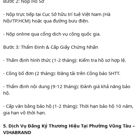
Bước 2: Nộp Hồ Sơ
- Nộp trực tiếp tại Cục Sở hữu trí tuệ Việt Nam (Hà
Nội/TP.HCM) hoặc qua đường bưu điện.
- Nộp online qua cổng dịch vụ công quốc gia.
Bước 3: Thẩm Định & Cấp Giấy Chứng Nhận
- Thẩm định hình thức (1-2 tháng): Kiểm tra hồ sơ hợp lệ.
- Công bố đơn (2 tháng): Đăng tải trên Công báo SHTT.
- Thẩm định nội dung (9-12 tháng): Đánh giá khả năng bảo
hộ.
- Cấp văn bằng bảo hộ (1-2 tháng): Thời hạn bảo hộ 10 năm,
gia hạn vô thời hạn.
5. Dịch Vụ Đăng Ký Thương Hiệu Tại Phường Vũng Tàu –
VIHABRAND