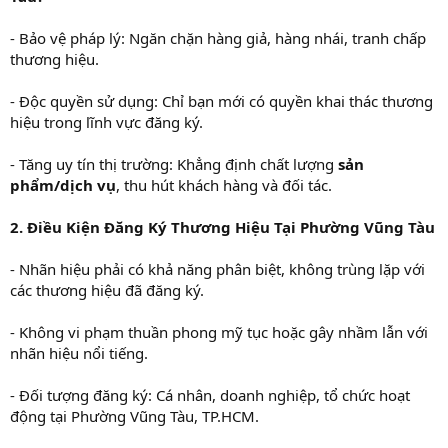
- Bảo vệ pháp lý: Ngăn chặn hàng giả, hàng nhái, tranh chấp
thương hiệu.
- Độc quyền sử dụng: Chỉ bạn mới có quyền khai thác thương
hiệu trong lĩnh vực đăng ký.
- Tăng uy tín thị trường: Khẳng định chất lượng
sản
phẩm/dịch vụ
, thu hút khách hàng và đối tác.
2. Điều Kiện Đăng Ký Thương Hiệu Tại Phường Vũng Tàu
- Nhãn hiệu phải có khả năng phân biệt, không trùng lặp với
các thương hiệu đã đăng ký.
- Không vi phạm thuần phong mỹ tục hoặc gây nhầm lẫn với
nhãn hiệu nổi tiếng.
- Đối tượng đăng ký: Cá nhân, doanh nghiệp, tổ chức hoạt
động tại Phường Vũng Tàu, TP.HCM.