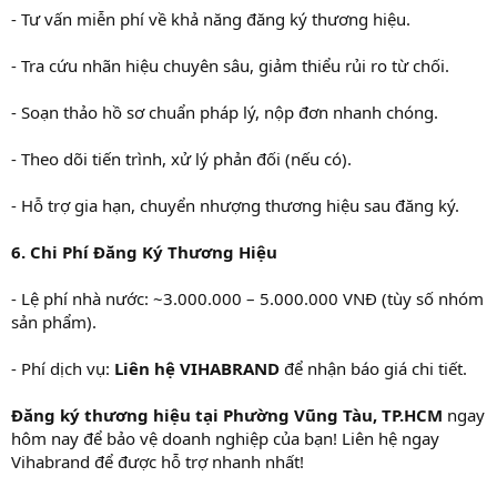
- Tư vấn miễn phí về khả năng đăng ký thương hiệu.
- Tra cứu nhãn hiệu chuyên sâu, giảm thiểu rủi ro từ chối.
- Soạn thảo hồ sơ chuẩn pháp lý, nộp đơn nhanh chóng.
- Theo dõi tiến trình, xử lý phản đối (nếu có).
- Hỗ trợ gia hạn, chuyển nhượng thương hiệu sau đăng ký.
6. Chi Phí Đăng Ký Thương Hiệu
- Lệ phí nhà nước: ~3.000.000 – 5.000.000 VNĐ (tùy số nhóm
sản phẩm).
- Phí dịch vụ:
Liên hệ VIHABRAND
để nhận báo giá chi tiết.
Đăng ký thương hiệu tại Phường Vũng Tàu, TP.HCM
ngay
hôm nay để bảo vệ doanh nghiệp của bạn! Liên hệ ngay
Vihabrand để được hỗ trợ nhanh nhất!