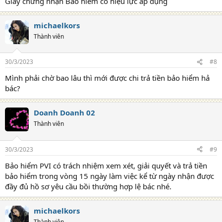
Giấy chứng nhận Bảo hiểm có hiệu lực áp dụng
michaelkors
Thành viên
30/3/2023
#8
Mình phải chờ bao lâu thì mới được chi trả tiền bảo hiểm hả
bác?
Doanh Doanh 02
Thành viên
30/3/2023
#9
Bảo hiểm PVI có trách nhiệm xem xét, giải quyết và trả tiền
bảo hiểm trong vòng 15 ngày làm việc kể từ ngày nhận được
đầy đủ hồ sơ yêu cầu bồi thường hợp lệ bác nhé.
michaelkors
Thành viên