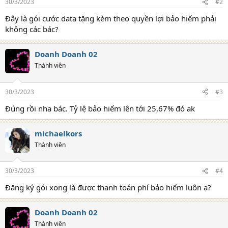
30/3/2023
#2
Đây là gói cước data tặng kèm theo quyền lợi bảo hiểm phải
không các bác?
Doanh Doanh 02
Thành viên
30/3/2023
#3
Đúng rồi nha bác. Tỷ lệ bảo hiểm lên tới 25,67% đó ak
michaelkors
Thành viên
30/3/2023
#4
Đăng ký gói xong là được thanh toán phí bảo hiểm luôn ạ?
Doanh Doanh 02
Thành viên