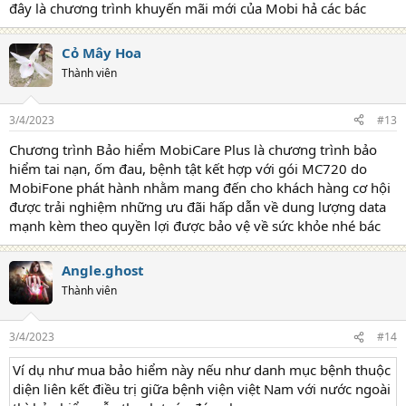
đây là chương trình khuyến mãi mới của Mobi hả các bác
Cỏ Mây Hoa
Thành viên
3/4/2023
#13
Chương trình Bảo hiểm MobiCare Plus là chương trình bảo
hiểm tai nạn, ốm đau, bệnh tật kết hợp với gói MC720 do
MobiFone phát hành nhằm mang đến cho khách hàng cơ hội
được trải nghiệm những ưu đãi hấp dẫn về dung lượng data
mạnh kèm theo quyền lợi được bảo vệ về sức khỏe nhé bác
Angle.ghost
Thành viên
3/4/2023
#14
Ví dụ như mua bảo hiểm này nếu như danh mục bệnh thuộc
diện liên kết điều trị giữa bệnh viện việt Nam với nước ngoài