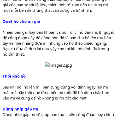
giả của bạn sẽ rất lộ liễu, thiếu tinh tế. Bạn nên tỉa từng mi
một mỗi bên để chúng thật cân xứng và tự nhiên.
Quết hồ cho mi giả
Nhiều bạn gái hay băn khoăn và bối rối vì hồ dán mi. Bí quyết
để công đoạn này dễ dàng hơn đó là bạn cho hồ lên mu bàn
tay và nhẹ nhàng đưa mi nhúng vào hồ theo chiều ngang.
Bạn cứ đưa đi đưa lại như vậy cho tới khi mi dính đủ lượng
hồ cần thiết.
Thổi khô hồ
Sau khi bôi hồ lên mi, bạn cũng đừng vội dính ngay lên mi
mắt mà hãy thổi nhẹ từng bên mi một để hồ dính chắc hơn
vào mi và cũng để hồ không bị rơi rớt vào mắt.
Dùng nhíp gắp mi
Dùng nhíp gắp mi sẽ giúp bạn thực hiện công đoạn này chính