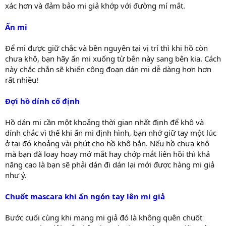
xác hơn và đảm bảo mi giả khớp với đường mí mắt.
Ấn mi
Để mi được giữ chắc và bền nguyên tại vị trí thì khi hồ còn
chưa khô, bạn hãy ấn mi xuống từ bên này sang bên kia. Cách
này chắc chắn sẽ khiến công đoạn dán mi dễ dàng hơn hơn
rất nhiều!
Đợi hồ dính cố định
Hồ dán mi cần một khoảng thời gian nhất định để khô và
dính chắc vì thế khi ấn mi định hình, bạn nhớ giữ tay một lúc
ở tại đó khoảng vài phút cho hồ khô hẳn. Nếu hồ chưa khô
mà bạn đã loay hoay mở mắt hay chớp mắt liên hồi thì khả
năng cao là bạn sẽ phải dán đi dán lại mới được hàng mi giả
như ý.
Chuốt mascara khi ấn ngón tay lên mi giả
Bước cuối cùng khi mang mi giả đó là không quên chuốt