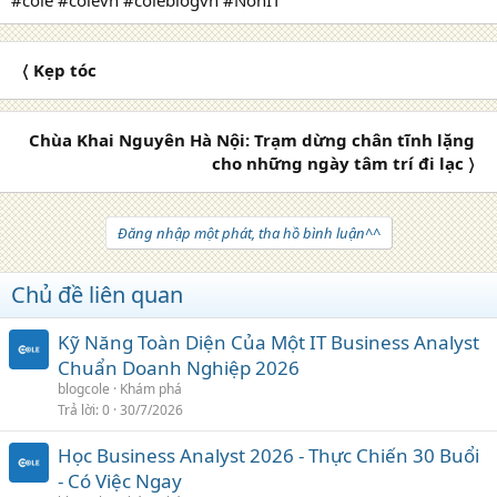
〈 Kẹp tóc
Chùa Khai Nguyên Hà Nội: Trạm dừng chân tĩnh lặng
cho những ngày tâm trí đi lạc 〉
Đăng nhập một phát, tha hồ bình luận^^
Chủ đề liên quan
Kỹ Năng Toàn Diện Của Một IT Business Analyst
Chuẩn Doanh Nghiệp 2026
blogcole
Khám phá
Trả lời
0
30/7/2026
Học Business Analyst 2026 - Thực Chiến 30 Buổi
- Có Việc Ngay