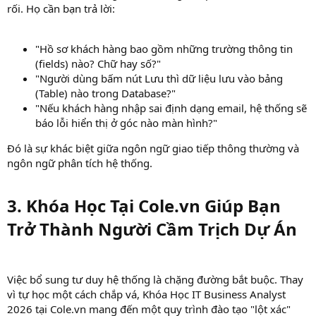
rối. Họ cần bạn trả lời:
"Hồ sơ khách hàng bao gồm những trường thông tin
(fields) nào? Chữ hay số?"
"Người dùng bấm nút Lưu thì dữ liệu lưu vào bảng
(Table) nào trong Database?"
"Nếu khách hàng nhập sai định dạng email, hệ thống sẽ
báo lỗi hiển thị ở góc nào màn hình?"
Đó là sự khác biệt giữa ngôn ngữ giao tiếp thông thường và
ngôn ngữ phân tích hệ thống.
3. Khóa Học Tại Cole.vn Giúp Bạn
Trở Thành Người Cầm Trịch Dự Án​
Việc bổ sung tư duy hệ thống là chặng đường bắt buộc. Thay
vì tự học một cách chắp vá, Khóa Học IT Business Analyst
2026 tại Cole.vn mang đến một quy trình đào tạo "lột xác"