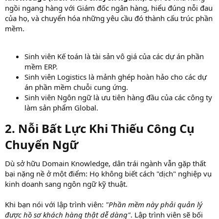
ngồi ngang hàng với Giám đốc ngân hàng, hiểu đúng nỗi đau
của họ, và chuyển hóa những yêu cầu đó thành cấu trúc phần
mềm.
Sinh viên Kế toán là tài sản vô giá của các dự án phần
mềm ERP.
Sinh viên Logistics là mảnh ghép hoàn hảo cho các dự
án phần mềm chuỗi cung ứng.
Sinh viên Ngôn ngữ là ưu tiên hàng đầu của các công ty
làm sản phẩm Global.
2. Nỗi Bất Lực Khi Thiếu Công Cụ
Chuyển Ngữ​
Dù sở hữu Domain Knowledge, dân trái ngành vẫn gặp thất
bại nặng nề ở một điểm: Họ không biết cách "dịch" nghiệp vụ
kinh doanh sang ngôn ngữ kỹ thuật.
Khi bạn nói với lập trình viên:
"Phần mềm này phải quản lý
được hồ sơ khách hàng thật dễ dàng"
. Lập trình viên sẽ bối