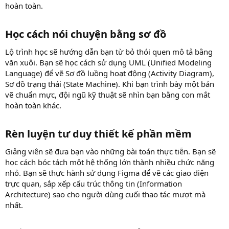
hoàn toàn.
Học cách nói chuyện bằng sơ đồ​
Lộ trình học sẽ hướng dẫn bạn từ bỏ thói quen mô tả bằng
văn xuôi. Bạn sẽ học cách sử dụng UML (Unified Modeling
Language) để vẽ Sơ đồ luồng hoạt động (Activity Diagram),
Sơ đồ trạng thái (State Machine). Khi bạn trình bày một bản
vẽ chuẩn mực, đội ngũ kỹ thuật sẽ nhìn bạn bằng con mắt
hoàn toàn khác.
Rèn luyện tư duy thiết kế phần mềm​
Giảng viên sẽ đưa bạn vào những bài toán thực tiễn. Bạn sẽ
học cách bóc tách một hệ thống lớn thành nhiều chức năng
nhỏ. Bạn sẽ thực hành sử dụng Figma để vẽ các giao diện
trực quan, sắp xếp cấu trúc thông tin (Information
Architecture) sao cho người dùng cuối thao tác mượt mà
nhất.