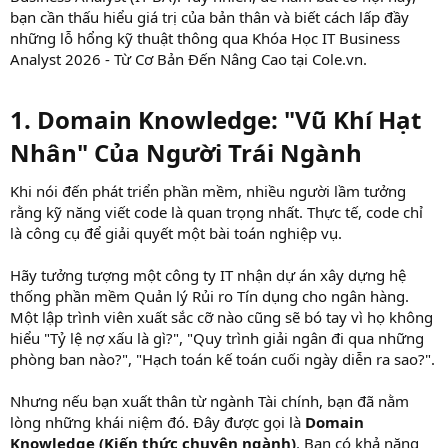
bạn cần thấu hiểu giá trị của bản thân và biết cách lấp đầy
những lỗ hổng kỹ thuật thông qua Khóa Học IT Business
Analyst 2026 - Từ Cơ Bản Đến Nâng Cao tại Cole.vn.
1. Domain Knowledge: "Vũ Khí Hạt
Nhân" Của Người Trái Ngành​
Khi nói đến phát triển phần mềm, nhiều người lầm tưởng
rằng kỹ năng viết code là quan trọng nhất. Thực tế, code chỉ
là công cụ để giải quyết một bài toán nghiệp vụ.
Hãy tưởng tượng một công ty IT nhận dự án xây dựng hệ
thống phần mềm Quản lý Rủi ro Tín dụng cho ngân hàng.
Một lập trình viên xuất sắc cỡ nào cũng sẽ bó tay vì họ không
hiểu "Tỷ lệ nợ xấu là gì?", "Quy trình giải ngân đi qua những
phòng ban nào?", "Hạch toán kế toán cuối ngày diễn ra sao?".
Nhưng nếu bạn xuất thân từ ngành Tài chính, bạn đã nằm
lòng những khái niệm đó. Đây được gọi là
Domain
Knowledge (Kiến thức chuyên ngành)
. Bạn có khả năng