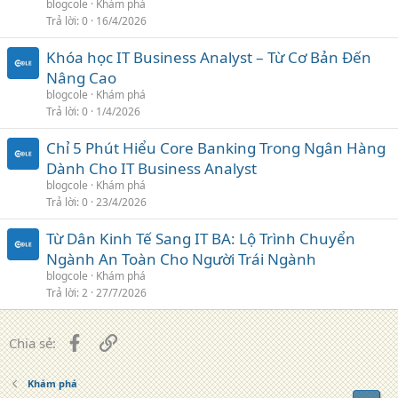
blogcole
Khám phá
Trả lời
0
16/4/2026
Khóa học IT Business Analyst – Từ Cơ Bản Đến
Nâng Cao
blogcole
Khám phá
Trả lời
0
1/4/2026
Chỉ 5 Phút Hiểu Core Banking Trong Ngân Hàng
Dành Cho IT Business Analyst
blogcole
Khám phá
Trả lời
0
23/4/2026
Từ Dân Kinh Tế Sang IT BA: Lộ Trình Chuyển
Ngành An Toàn Cho Người Trái Ngành
blogcole
Khám phá
Trả lời
2
27/7/2026
Facebook
Liên kết
Chia sẻ:
Khám phá