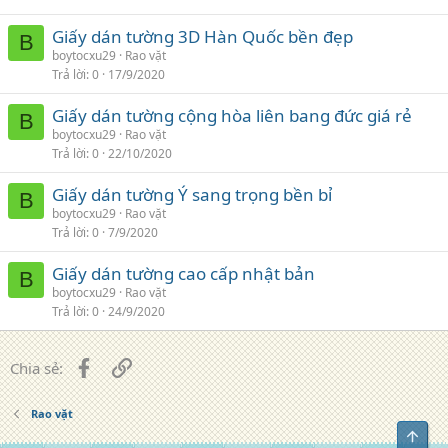
Giấy dán tường 3D Hàn Quốc bền đẹp
B
boytocxu29
Rao vặt
Trả lời
0
17/9/2020
Giấy dán tường cộng hòa liên bang đức giá rẻ
B
boytocxu29
Rao vặt
Trả lời
0
22/10/2020
Giấy dán tường Ý sang trọng bền bỉ
B
boytocxu29
Rao vặt
Trả lời
0
7/9/2020
Giấy dán tường cao cấp nhật bản
B
boytocxu29
Rao vặt
Trả lời
0
24/9/2020
Facebook
Liên kết
Chia sẻ:
Rao vặt
Top