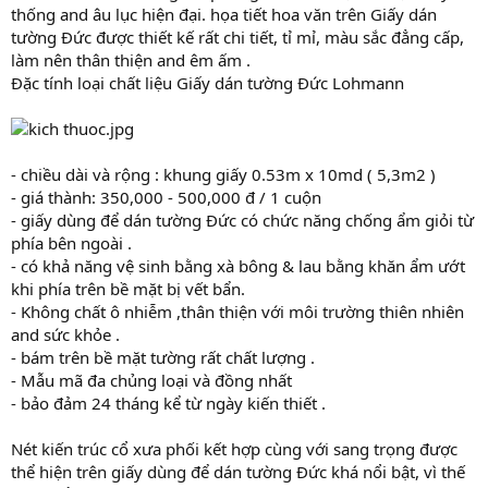
thống and âu lục hiện đại. họa tiết hoa văn trên Giấy dán
tường Đức được thiết kế rất chi tiết, tỉ mỉ, màu sắc đẳng cấp,
làm nên thân thiện and êm ấm .
Đặc tính loại chất liệu Giấy dán tường Đức Lohmann
- chiều dài và rộng : khung giấy 0.53m x 10md ( 5,3m2 )
- giá thành: 350,000 - 500,000 đ / 1 cuộn
- giấy dùng để dán tường Đức có chức năng chống ẩm giỏi từ
phía bên ngoài .
- có khả năng vệ sinh bằng xà bông & lau bằng khăn ẩm ướt
khi phía trên bề mặt bị vết bẩn.
- Không chất ô nhiễm ,thân thiện với môi trường thiên nhiên
and sức khỏe .
- bám trên bề mặt tường rất chất lượng .
- Mẫu mã đa chủng loại và đồng nhất
- bảo đảm 24 tháng kể từ ngày kiến thiết .
Nét kiến trúc cổ xưa phối kết hợp cùng với sang trọng được
thể hiện trên giấy dùng để dán tường Đức khá nổi bật, vì thế