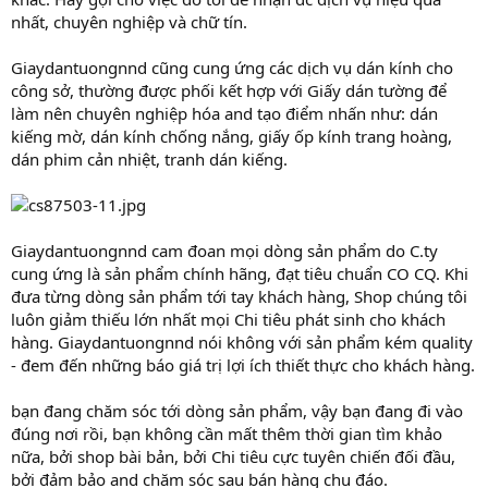
nhất, chuyên nghiệp và chữ tín.
Giaydantuongnnd cũng cung ứng các dịch vụ dán kính cho
công sở, thường được phối kết hợp với Giấy dán tường để
làm nên chuyên nghiệp hóa and tạo điểm nhấn như: dán
kiếng mờ, dán kính chống nắng, giấy ốp kính trang hoàng,
dán phim cản nhiệt, tranh dán kiếng.
Giaydantuongnnd cam đoan mọi dòng sản phẩm do C.ty
cung ứng là sản phẩm chính hãng, đạt tiêu chuẩn CO CQ. Khi
đưa từng dòng sản phẩm tới tay khách hàng, Shop chúng tôi
luôn giảm thiếu lớn nhất mọi Chi tiêu phát sinh cho khách
hàng. Giaydantuongnnd nói không với sản phẩm kém quality
- đem đến những báo giá trị lợi ích thiết thực cho khách hàng.
bạn đang chăm sóc tới dòng sản phẩm, vậy bạn đang đi vào
đúng nơi rồi, bạn không cần mất thêm thời gian tìm khảo
nữa, bởi shop bài bản, bởi Chi tiêu cực tuyên chiến đối đầu,
bởi đảm bảo and chăm sóc sau bán hàng chu đáo.