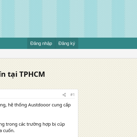
Đăng nhập
Đăng ký
ín tại TPHCM
#1
òng, hệ thống Austdooor cung cấp
ùng trong các trường hợp bị cúp
ửa cuốn.