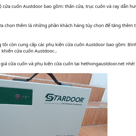
 cửa cuốn Austdoor bao gồm: thân cửa, trục cuốn và ray dẫn hư
lựa chọn thêm là những phần khách hàng tùy chọn để tăng thêm 
 tôi còn cung cấp các phụ kiện cửa cuốn Austdoor bao gồm: Bình
u khiển cửa cuốn Austdoor…
giá cửa cuốn và phụ kiện cửa cuốn tại hethongaustdoor.net nhé!