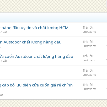
r hàng đầu uy tín và chất lượng HCM
Trả lời
Lượt xem
o vặt
ốn Austdoor chất lượng hàng đầu
Trả lời
Lượt xem
t
 cửa cuốn Austdoor chất lượng hàng đầu
Trả lời
Lượt xem
o vặt
Trả lời
Lượt xem
g cấp bộ lưu điện cửa cuốn giá rẻ chính
Trả lời
Lượt xem
vặt