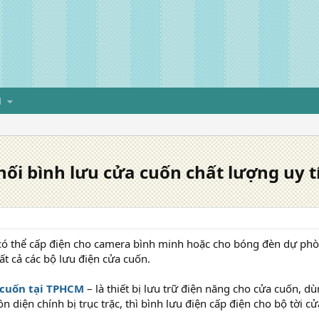
H
hối bình lưu cửa cuốn chất lượng uy t
 có thể cấp điện cho camera bình minh hoặc cho bóng đèn dự ph
tất cả các bộ lưu điện cửa cuốn.
 cuốn tại TPHCM
– là thiết bị lưu trữ điện năng cho cửa cuốn, d
 diện chính bị trục trặc, thì bình lưu điện cấp điện cho bộ tời c