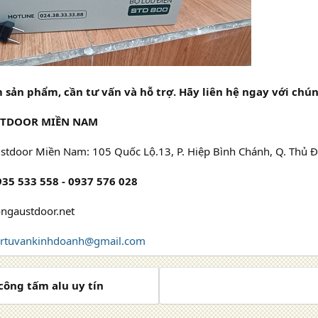
sản phẩm, cần tư vấn và hỗ trợ. Hãy liên hệ ngay với chún
STDOOR MIỀN NAM
ustdoor Miền Nam: 105 Quốc Lộ.13, P. Hiệp Bình Chánh, Q. Thủ 
935 533 558 - 0937 576 028
ongaustdoor.net
ortuvankinhdoanh@gmail.com
 công tấm alu uy tín