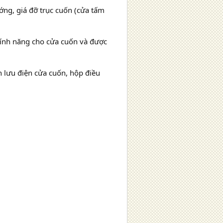
ớng, giá đỡ trục cuốn (cửa tấm
tính năng cho cửa cuốn và được
 lưu điện cửa cuốn, hộp điều