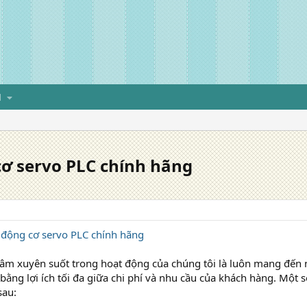
H
 cơ servo PLC chính hãng
n động cơ servo PLC chính hãng
âm xuyên suốt trong hoạt động của chúng tôi là luôn mang đến
 bằng lợi ích tối đa giữa chi phí và nhu cầu của khách hàng. Mộ
sau: