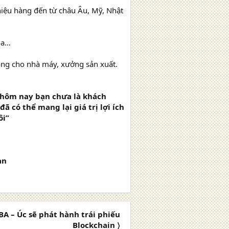
 hiệu hàng đến từ châu Âu, Mỹ, Nhật
hóa…
công cho nhà máy, xưởng sản xuất.
 hôm nay bạn chưa là khách
 có thể mang lại giá trị lợi ích
ôi”
an
A – Úc sẽ phát hành trái phiếu
Blockchain 〉