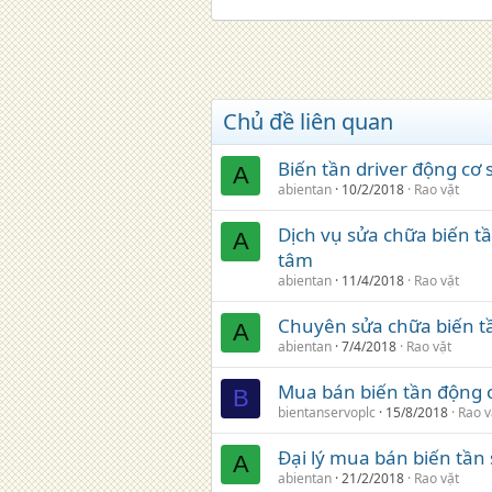
Chủ đề liên quan
Biến tần driver động cơ 
A
abientan
10/2/2018
Rao vặt
Dịch vụ sửa chữa biến t
A
tâm
abientan
11/4/2018
Rao vặt
Chuyên sửa chữa biến tầ
A
abientan
7/4/2018
Rao vặt
Mua bán biến tần động c
B
bientanservoplc
15/8/2018
Rao v
Đại lý mua bán biến tần
A
abientan
21/2/2018
Rao vặt