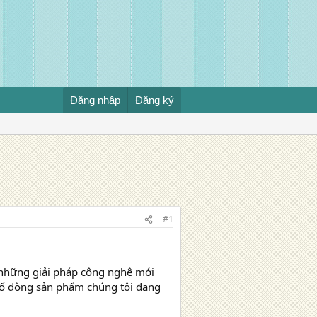
Đăng nhập
Đăng ký
#1
 những giải pháp công nghệ mới
t số dòng sản phẩm chúng tôi đang