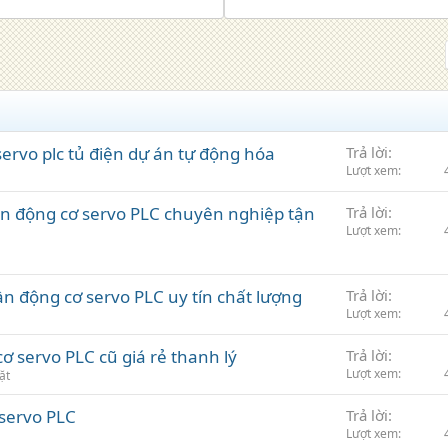
servo plc tủ điện dự án tự động hóa
Trả lời
Lượt xem
ần động cơ servo PLC chuyên nghiệp tận
Trả lời
Lượt xem
n động cơ servo PLC uy tín chất lượng
Trả lời
Lượt xem
ơ servo PLC cũ giá rẻ thanh lý
Trả lời
Lượt xem
ặt
 servo PLC
Trả lời
Lượt xem