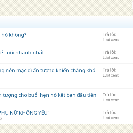
 hò không?
Trả lời
Lượt xem
để cưới nhanh nhất
Trả lời
Lượt xem
ng nên mặc gì ấn tượng khiến chàng khó
Trả lời
Lượt xem
 tượng cho buổi hẹn hò kết bạn đầu tiên
Trả lời
Lượt xem
PHỤ NỮ KHÔNG YÊU”
Trả lời
Lượt xem
p