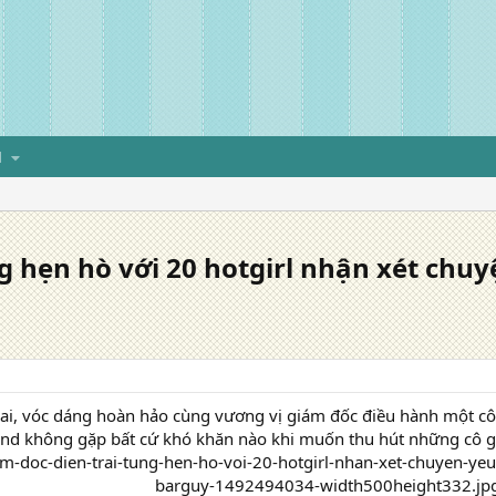
H
g hẹn hò với 20 hotgirl nhận xét chuy
trai, vóc dáng hoàn hảo cùng vương vị giám đốc điều hành một cô
nd không gặp bất cứ khó khăn nào khi muốn thu hút những cô gá