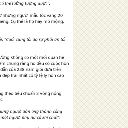
có thể tưởng tượng được".
gỡ những người mẫu tóc vàng 20
iêng. Cụ thể là họ hay mơ mộng,
. "Cuối cùng tôi đã sợ phải ăn tối
thường không có một mối quan hệ
điểm chung rằng họ đều có cuộc hôn
 dẫn của 238 nam giới dựa trên
ẹp trai nhất có tỷ lệ ly hôn cao
ng theo tiêu chuẩn 3 vòng nóng
c.
ững người đàn ông thành công
 một người phụ nữ có khí chất".