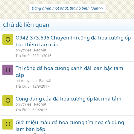
Đăng nhập một phát, tha hồ bình luận^^
Chủ đề liên quan
O942.373.696 Chuyên thi công đá hoa cương ốp
O
bậc thềm tam cấp
onlythree
Rao vặt
Trả lời
0
23/11/2016
Thi công đá hoa cương xanh đài loan bậc tam
H
cấp
hoarubytech
Rao vặt
Trả lời
0
12/9/2017
Công dụng của đá hoa cương ốp lát nhà tắm
O
onlythree
Rao vặt
Trả lời
0
5/9/2017
Giới thiệu mẫu đá hoa cương tím hoa cà dùng
O
làm bàn bếp