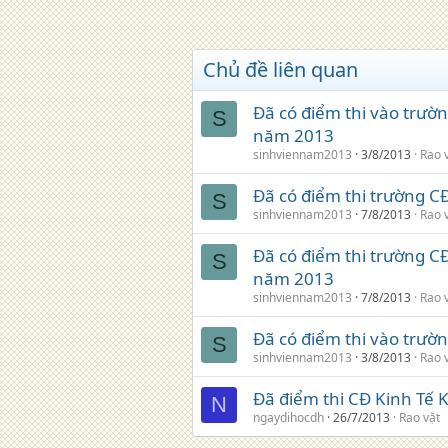
Chủ đề liên quan
Đã có điểm thi vào trườ
S
năm 2013
sinhviennam2013
3/8/2013
Rao 
Đã có điểm thi trường C
S
sinhviennam2013
7/8/2013
Rao 
Đã có điểm thi trường 
S
năm 2013
sinhviennam2013
7/8/2013
Rao 
Đã có điểm thi vào trườ
S
sinhviennam2013
3/8/2013
Rao 
Đã điểm thi CĐ Kinh Tế
N
ngaydihocdh
26/7/2013
Rao vặt