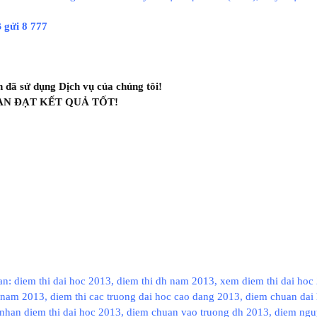
gửi 8 777
 đã sử dụng Dịch vụ của chúng tôi!
ẠN ĐẠT KẾT QUẢ TỐT!
n: diem thi dai hoc 2013, diem thi dh nam 2013, xem diem thi dai hoc 2
 nam 2013, diem thi cac truong dai hoc cao dang 2013, diem chuan dai
nhan diem thi dai hoc 2013, diem chuan vao truong dh 2013, diem n