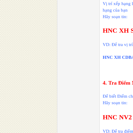
Vị trí xếp hạng 
hạng của bạn
Hãy soạn tin:
HNC XH 
VD: Để tra vị t
HNC XH CDBA6
4. Tra Điểm
Để biết Điểm c
Hãy soạn tin:
HNC NV2
VD: Để tra điể