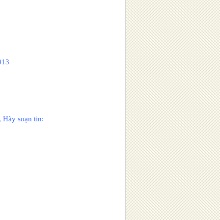
013
 Hãy soạn tin: