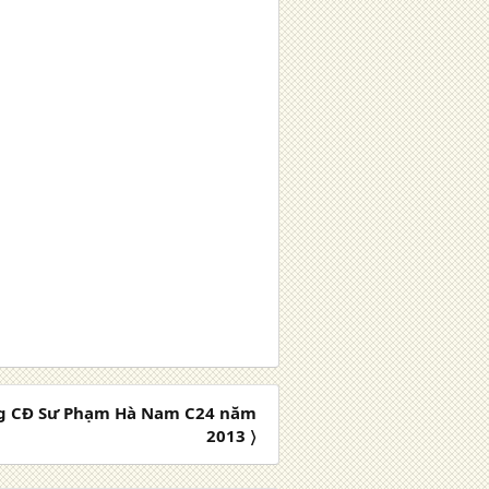
ng CĐ Sư Phạm Hà Nam C24 năm
2013 〉