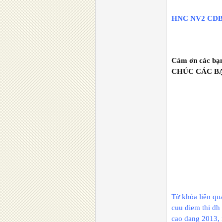
HNC NV2 CDB 
Cảm ơn các bạn
CHÚC CÁC B
Từ khóa liên qua
cuu diem thi dh
cao dang 2013, 