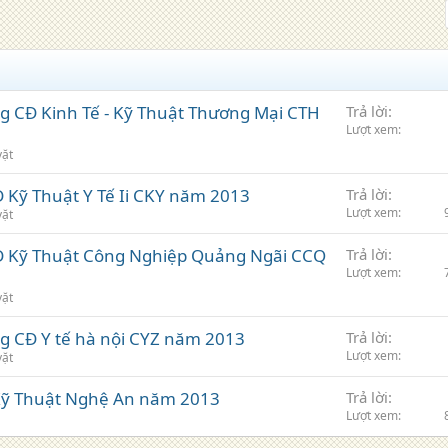
ng CĐ Kinh Tế - Kỹ Thuật Thương Mại CTH
Trả lời
Lượt xem
vặt
Đ Kỹ Thuật Y Tế Ii CKY năm 2013
Trả lời
Lượt xem
vặt
CĐ Kỹ Thuật Công Nghiệp Quảng Ngãi CCQ
Trả lời
Lượt xem
vặt
ng CĐ Y tế hà nội CYZ năm 2013
Trả lời
Lượt xem
vặt
 Kỹ Thuật Nghệ An năm 2013
Trả lời
Lượt xem