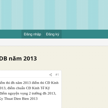
Đăng nhập
Đăng ký
 CDB năm 2013
#1
điểm thi đh năm 2013 điểm thi CĐ Kinh
2013, điểm chuẩn CĐ Kinh Tế Kỹ
 điểm nguyện vọng 2 trường đh 2013,
Ky Thuat Dien Bien 2013