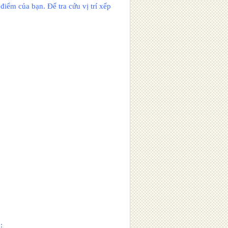
 điểm của bạn. Để tra cứu vị trí xếp
: