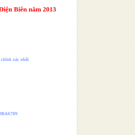
ện Biên năm 2013
 chính xác nhất
 CDBA6789