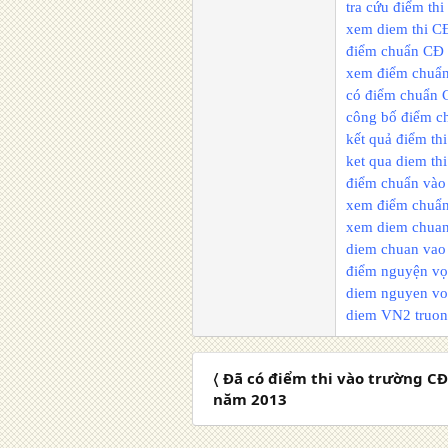
tra cứu điểm th
xem diem thi C
điểm chuẩn CĐ 
xem điểm chuẩn
có điểm chuẩn 
công bố điểm c
kết quả điểm t
ket qua diem t
điểm chuẩn vào
xem điểm chuẩn
xem diem chuan
diem chuan vao
điểm nguyện vọ
diem nguyen vo
diem VN2 truon
〈 Đã có điểm thi vào trường C
năm 2013