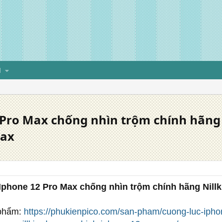
H
Pro Max chống nhìn trộm chính hãng 
Max
phone 12 Pro Max chống nhìn trộm chính hãng Nillk
 phẩm:
https://phukienpico.com/san-pham/cuong-luc-iph