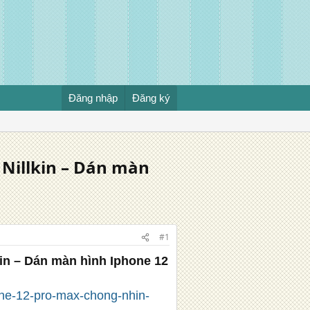
Đăng nhập
Đăng ký
Nillkin – Dán màn
#1
in – Dán màn hình Iphone 12
one-12-pro-max-chong-nhin-