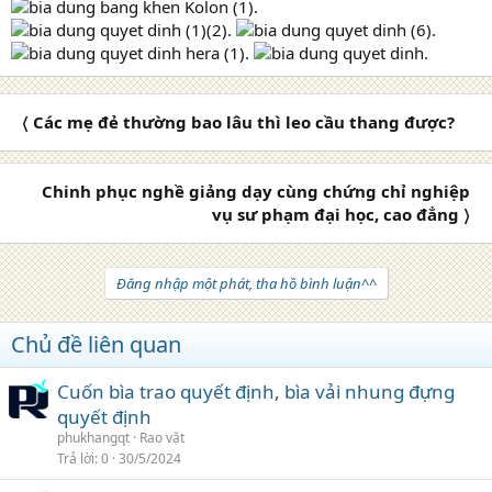
〈 Các mẹ đẻ thường bao lâu thì leo cầu thang được?
Chinh phục nghề giảng dạy cùng chứng chỉ nghiệp
vụ sư phạm đại học, cao đẳng 〉
Đăng nhập một phát, tha hồ bình luận^^
Chủ đề liên quan
Cuốn bìa trao quyết định, bìa vải nhung đựng
quyết định
phukhangqt
Rao vặt
Trả lời
0
30/5/2024