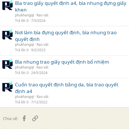
Bìa trao giấy quyết định a4, bìa nhung đựng giấy
khen
phukhangqt
Rao vặt
Trả lời
0
7/3/2024
Nơi làm bìa đựng quyết định, bìa nhung trao
quyết định
phukhangqt
Rao vặt
Trả lời
0
9/2/2023
Bìa nhung trao giấy quyết định bổ nhiệm
phukhangqt
Rao vặt
Trả lời
0
24/5/2024
Cuốn trao quyết định bằng da, bìa trao quyết
định a4
phukhangqt
Rao vặt
Trả lời
0
7/12/2022
Facebook
Liên kết
Chia sẻ: