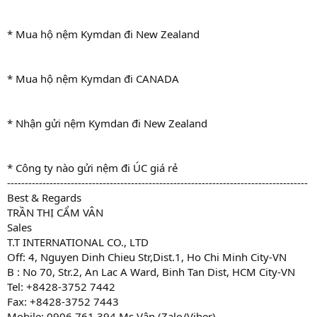
* Mua hộ nệm Kymdan đi New Zealand
* Mua hộ nệm Kymdan đi CANADA
* Nhận gửi nệm Kymdan đi New Zealand
* Công ty nào gửi nệm đi ÚC giá rẻ
-------------------------------------------------------------------------------------
Best & Regards
TRẦN THỊ CẨM VÂN
Sales
T.T INTERNATIONAL CO., LTD
Off: 4, Nguyen Dinh Chieu Str,Dist.1, Ho Chi Minh City-VN
B : No 70, Str.2, An Lac A Ward, Binh Tan Dist, HCM City-VN
Tel: +8428-3752 7442
Fax: +8428-3752 7443
Mobile: 0906.761.394 Ms Vân (Zalo/Viber)