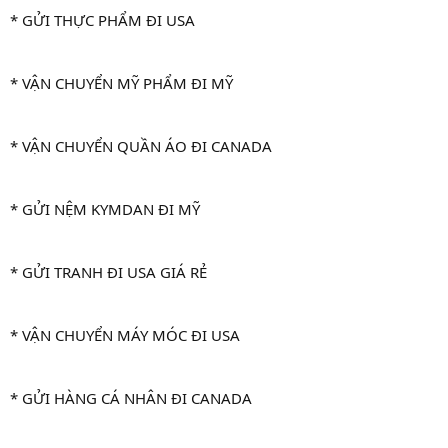
* GỬI THỰC PHẨM ĐI USA
* VẬN CHUYỂN MỸ PHẨM ĐI MỸ
* VẬN CHUYỂN QUẦN ÁO ĐI CANADA
* GỬI NỆM KYMDAN ĐI MỸ
* GỬI TRANH ĐI USA GIÁ RẺ
* VẬN CHUYỂN MÁY MÓC ĐI USA
* GỬI HÀNG CÁ NHÂN ĐI CANADA