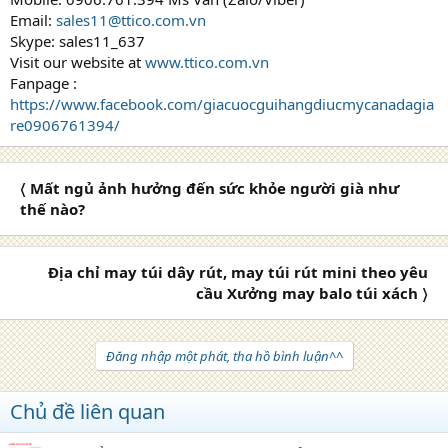
Email:
sales11@ttico.com.vn
Skype: sales11_637
Visit our website at
www.ttico.com.vn
Fanpage :
https://www.facebook.com/giacuocguihangdiucmycanadagia
re0906761394/
〈 Mất ngủ ảnh hưởng đến sức khỏe người già như
thế nào?
Địa chỉ may túi dây rút, may túi rút mini theo yêu
cầu Xưởng may balo túi xách 〉
Đăng nhập một phát, tha hồ bình luận^^
Chủ đề liên quan