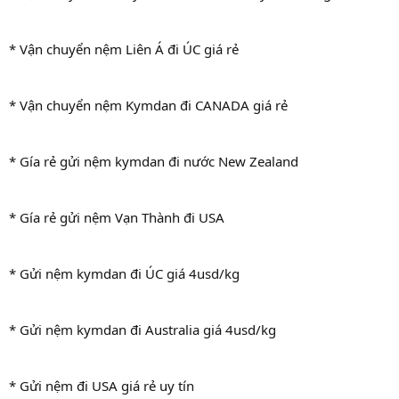
* Vận chuyển nệm Liên Á đi ÚC giá rẻ
* Vận chuyển nệm Kymdan đi CANADA giá rẻ
* Gía rẻ gửi nệm kymdan đi nước New Zealand
* Gía rẻ gửi nệm Vạn Thành đi USA
* Gửi nệm kymdan đi ÚC giá 4usd/kg
* Gửi nệm kymdan đi Australia giá 4usd/kg
* Gửi nệm đi USA giá rẻ uy tín