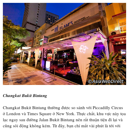
Changkat Bukit Bintang
Changkat Bukit Bintang thường được so sánh với Piccadilly Circus
ở London và Times Square ở New York. Thực chất, khu vực này tọa
lạc ngay sau đường Jalan Bukit Bintang nên rất thuận tiện đi lại và
cũng sôi động không kém. Từ đây, bạn chỉ mất vài phút là tới với