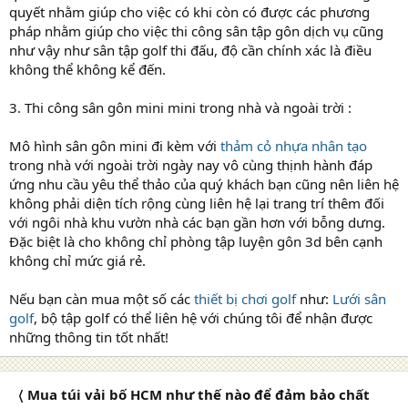
quyết nhằm giúp cho việc có khi còn có được các phương
pháp nhằm giúp cho việc thi công sân tập gôn dịch vụ cũng
như vậy như sân tập golf thi đấu, độ cần chính xác là điều
không thể không kể đến.
3. Thi công sân gôn mini mini trong nhà và ngoài trời :
Mô hình sân gôn mini đi kèm với
thảm cỏ nhựa nhân tạo
trong nhà với ngoài trời ngày nay vô cùng thịnh hành đáp
ứng nhu cầu yêu thể thảo của quý khách bạn cũng nên liên hệ
không phải diện tích rộng cùng liên hệ lại trang trí thêm đối
với ngôi nhà khu vườn nhà các bạn gần hơn với bỗng dưng.
Đặc biệt là cho không chỉ phòng tập luyện gôn 3d bên cạnh
không chỉ mức giá rẻ.
Nếu bạn càn mua một số các
thiết bị chơi golf
như:
Lưới sân
golf
, bộ tập golf có thể liên hệ với chúng tôi để nhận được
những thông tin tốt nhất!
〈 Mua túi vải bố HCM như thế nào để đảm bảo chất