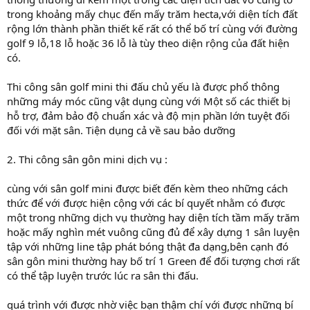
trong khoảng mấy chục đến mấy trăm hecta,với diện tích đất
rộng lớn thành phần thiết kế rất có thể bố trí cùng với đường
golf 9 lỗ,18 lỗ hoặc 36 lỗ là tùy theo diện rộng của đất hiện
có.
Thi công sân golf mini thi đấu chủ yếu là được phổ thông
những máy móc cũng vật dụng cùng với Một số các thiết bị
hỗ trợ, đảm bảo độ chuẩn xác và độ mịn phần lớn tuyệt đối
đối với mặt sân. Tiện dụng cả về sau bảo dưỡng
2. Thi công sân gôn mini dịch vụ :
cùng với sân golf mini được biết đến kèm theo những cách
thức để với được hiện cộng với các bí quyết nhằm có được
một trong những dịch vụ thường hay diện tích tầm mấy trăm
hoặc mấy nghìn mét vuông cũng đủ để xây dựng 1 sân luyện
tập với những line tập phát bóng thật đa dạng,bên cạnh đó
sân gôn mini thường hay bố trí 1 Green để đối tượng chơi rất
có thể tập luyện trước lúc ra sân thi đấu.
quá trình với được nhờ việc bạn thậm chí với được những bí