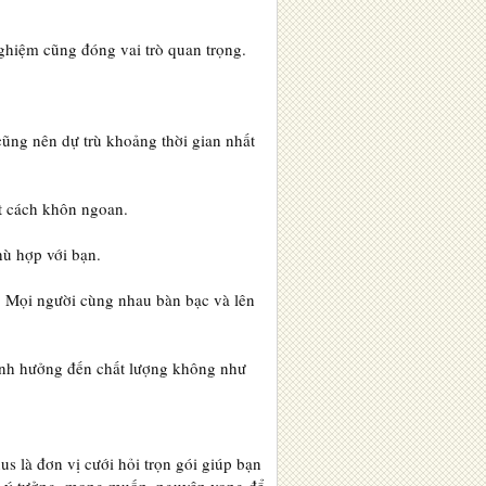
nghiệm cũng đóng vai trò quan trọng.
cũng nên dự trù khoảng thời gian nhất
t cách khôn ngoan.
phù hợp với bạn.
. Mọi người cùng nhau bàn bạc và lên
 ảnh hưởng đến chất lượng không như
us là đơn vị cưới hỏi trọn gói giúp bạn