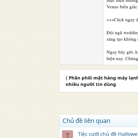
thực hiện những
Venus biến giấc
>>>Click ngay đ
Đội ngũ wedding
sáng tạo không 
Ngay bây giờ, h
hiện nay. Chúng 
〈 Phân phối mặt hàng máy lạnh
nhiều người tin dùng
Chủ đề liên quan
Tiệc cưới chủ đề Hallowe
T