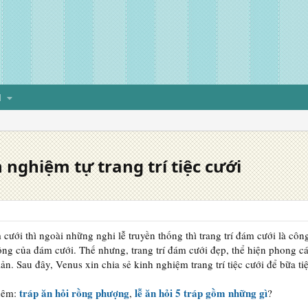
H
nghiệm tự trang trí tiệc cưới
cưới thì ngoài những nghi lễ truyền thống thì trang trí đám cưới là cô
ông của đám cưới. Thế nhưng, trang trí đám cưới đẹp, thể hiện phong cá
ản. Sau đây, Venus xin chia sẻ kinh nghiệm trang trí tiệc cưới để bữa t
tráp ăn hỏi rồng phượng
lễ ăn hỏi 5 tráp gồm những gì
hêm:
,
?