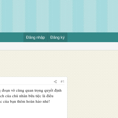
Đăng nhập
Đăng ký
#1
ng đoạn vô cùng quan trọng quyết định
ch của chủ nhân bữa tiệc là điều
iệc của bạn thêm hoàn hảo nhé!