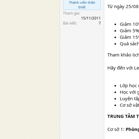
Thành viên thân
Từ ngày 25/08 
thiết
Tham gia
15/11/2011
Bài viết
7
Giảm 10%
Giảm 5% 
Giảm 15%
Quà sách
Tham khảo lịch
Hãy đến với L
Lớp học 
Học với 
Luyện tậ
Cơ sở vậ
TRUNG TÂM T
Cơ sở 1:
Phòng