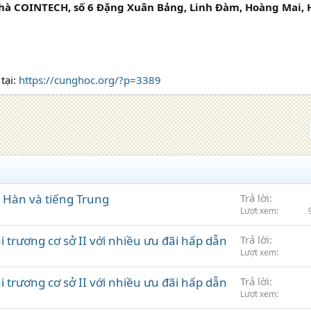
hà COINTECH, số 6 Đặng Xuân Bảng, Linh Đàm, Hoàng Mai, H
tại:
https://cunghoc.org/?p=3389
g Hàn và tiếng Trung
Trả lời
Lượt xem
 trương cơ sở II với nhiều ưu đãi hấp dẫn
Trả lời
Lượt xem
 trương cơ sở II với nhiều ưu đãi hấp dẫn
Trả lời
Lượt xem