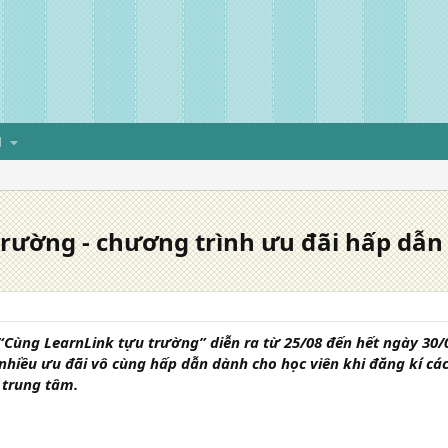
H
rường - chương trình ưu đãi hấp dẫn
Cùng LearnLink tựu trường” diễn ra từ 25/08 đến hết ngày 30/0
nhiều ưu đãi vô cùng hấp dẫn dành cho học viên khi đăng kí các
 trung tâm.