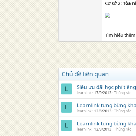
Cơ sở 2:
Tòa n
Tìm hiểu thêm 
Chủ đề liên quan
Siêu ưu đãi học phí tiến
L
learnlink
17/9/2013
Thùng rác
Learnlink tưng bừng khai
L
learnlink
12/8/2013
Thùng rác
Learnlink tưng bừng khai
L
learnlink
12/8/2013
Thùng rác