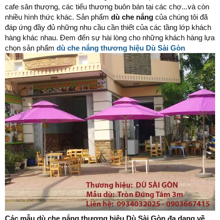
cafe sân thượng, các tiểu thương buôn bán tại các chợ...và còn
nhiều hình thức khác. Sản phẩm
dù che nắng
của chúng tôi đã
đáp ứng đầy đủ những nhu cầu cần thiết của các tầng lớp khách
hàng khác nhau. Đem đến sự hài lòng cho những khách hàng lựa
chọn sản phẩm
dù che nắng thương hiệu Dù Sài Gòn
Các mẫu dù che nắng thương hiệu Dù Sài Gòn đa dạng về