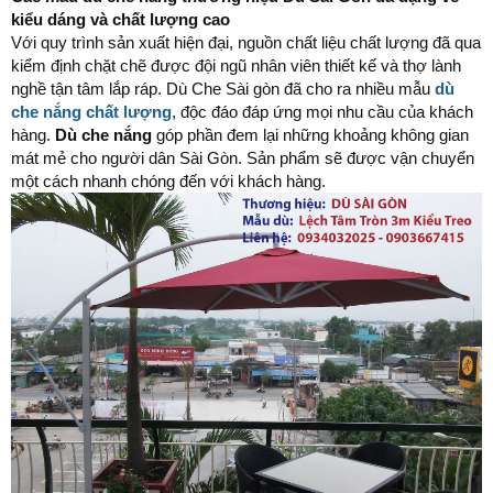
kiểu dáng và chất lượng cao
Với quy trình sản xuất hiện đại, nguồn chất liệu chất lượng đã qua
kiểm định chặt chẽ được đội ngũ nhân viên thiết kế và thợ lành
nghề tận tâm lắp ráp. Dù Che Sài gòn đã cho ra nhiều mẫu
dù
che nắng chất lượng
, độc đáo đáp ứng mọi nhu cầu của khách
hàng.
Dù che nắng
góp phần đem lại những khoảng không gian
mát mẻ cho người dân Sài Gòn. Sản phẩm sẽ được vận chuyển
một cách nhanh chóng đến với khách hàng.