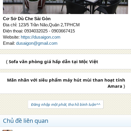
Cơ Sở Dù Che Sài Gòn
Địa chỉ: 123/5 Trần Não,Quận 2,TPHCM
Điện thoại: 0934032025 - 0903667415
Website:
https://dusaigon.com
Email:
dusaigon@gmail.com
〈 Sofa văn phòng giá hấp dẫn tại Mộc Việt
Mãn nhãn với siêu phẩm máy hút mùi than hoạt tính
Amara 〉
Đăng nhập một phát, tha hồ bình luận^^
Chủ đề liên quan