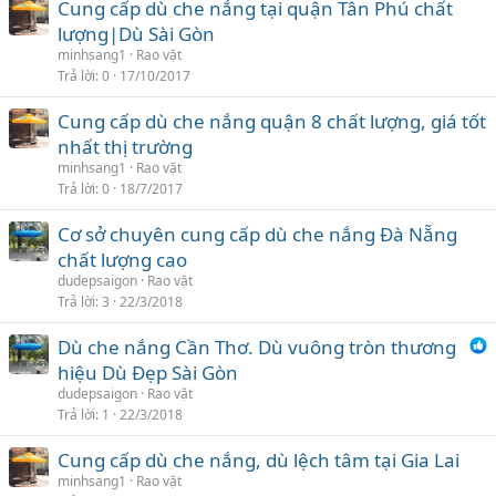
Cung cấp dù che nắng tại quận Tân Phú chất
lượng|Dù Sài Gòn
minhsang1
Rao vặt
Trả lời
0
17/10/2017
Cung cấp dù che nắng quận 8 chất lượng, giá tốt
nhất thị trường
minhsang1
Rao vặt
Trả lời
0
18/7/2017
Cơ sở chuyên cung cấp dù che nắng Đà Nẵng
chất lượng cao
dudepsaigon
Rao vặt
Trả lời
3
22/3/2018
Dù che nắng Cần Thơ. Dù vuông tròn thương
hiệu Dù Đẹp Sài Gòn
dudepsaigon
Rao vặt
Trả lời
1
22/3/2018
Cung cấp dù che nắng, dù lệch tâm tại Gia Lai
minhsang1
Rao vặt