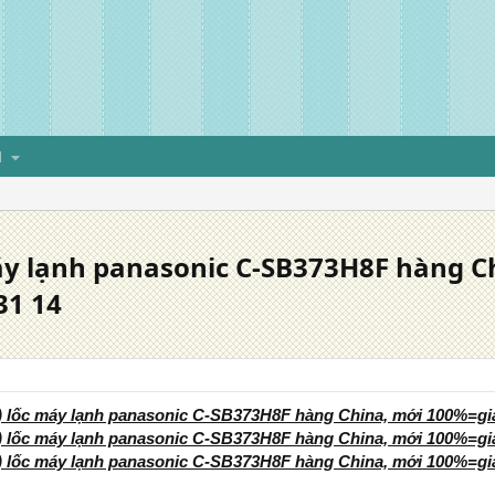
H
áy lạnh panasonic C-SB373H8F hàng C
31 14
) lốc máy lạnh panasonic C-SB373H8F hàng China, mới 100%=giá 
) lốc máy lạnh panasonic C-SB373H8F hàng China, mới 100%=giá 
) lốc máy lạnh panasonic C-SB373H8F hàng China, mới 100%=giá 