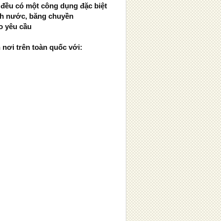
 đều có một công dụng đặc biệt
ạnh nước, băng chuyền
eo yêu cầu
 nơi trên toàn quốc với: