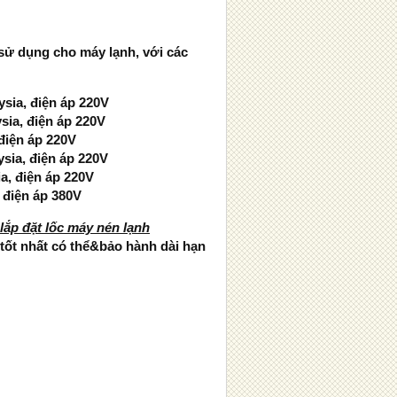
ử dụng cho máy lạnh, với các
sia, điện áp 220V
sia, điện áp 220V
điện áp 220V
sia, điện áp 220V
a, điện áp 220V
 điện áp 380V
 lắp đặt lốc máy nén lạnh
 tốt nhất có thể&bảo hành dài hạn