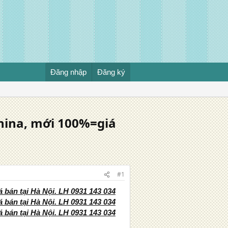
Đăng nhập
Đăng ký
hina, mới 100%=giá
#1
bán tại Hà Nội. LH 0931 143 034
bán tại Hà Nội. LH 0931 143 034
bán tại Hà Nội. LH 0931 143 034