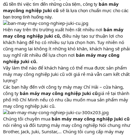
bán máy
đủ tiền thì việc tìm đến những cửa tiệm, công ty
maycông nghiệp Juki cũ
sẽ là lựa chọn chuẩn mực cho các
bạn trong tình huống này.
Hiện nay trên thị trường xuất hiện rất nhiều nơi
bán máy
may công nghiệp Juki cũ,
điều này tạo sự thuận lợi cho
khách hàng để họ có nhiều sự lựa chọn hơn. Tuy nhiên nó
cũng mang lại không ít những khó khăn, khách hàng sẽ phải
suy nghĩ rất nhiều để lựa chọn nơi
bán máy may công
nghiệp Juki cũ.
Vậy làm thế nào để khách hàng có thể mua được sản phẩm
máy may công nghiệp Juki cũ với giá rẻ mà vẫn cam kết chất
lượng?
Các bạn hãy đến với công ty máy may Chí Hải – cửa hàng,
công ty
bán máy may công
nghiệp Juki cũ
giá rẻ tại thành
phố Hồ Chí Minh nếu có nhu cầu muốn mua sản phẩm máy
may công nghiệp Juki cũ.
Chúng tôi chuyên mua
bán máy may công nghiệp Juki cũ
nói riêng và đối tượng máy may công nghiệp Nói chung như
Brother, Jack, Juki, Sunstar,… Chúng tôi cung cấp máy may