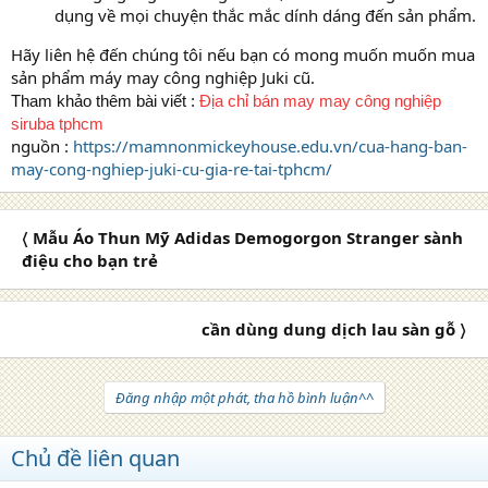
dụng về mọi chuyện thắc mắc dính dáng đến sản phẩm.
Hãy liên hệ đến chúng tôi nếu bạn có mong muốn muốn mua
sản phẩm máy may công nghiệp Juki cũ.
Tham khảo thêm bài viết :
Địa chỉ bán may may công nghiệp
siruba tphcm
nguồn :
https://mamnonmickeyhouse.edu.vn/cua-hang-ban-
may-cong-nghiep-juki-cu-gia-re-tai-tphcm/
〈 Mẫu Áo Thun Mỹ Adidas Demogorgon Stranger sành
điệu cho bạn trẻ
cần dùng dung dịch lau sàn gỗ 〉
Đăng nhập một phát, tha hồ bình luận^^
Chủ đề liên quan