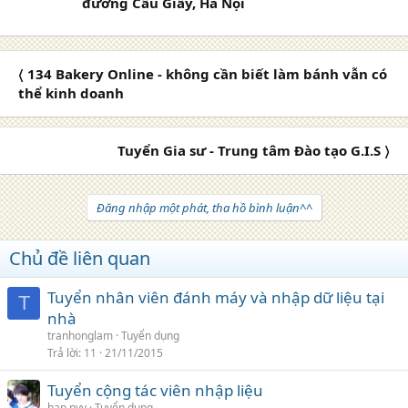
đường Cầu Giấy, Hà Nội
〈 134 Bakery Online - không cần biết làm bánh vẫn có
thể kinh doanh
Tuyển Gia sư - Trung tâm Đào tạo G.I.S 〉
Đăng nhập một phát, tha hồ bình luận^^
Chủ đề liên quan
Tuyển nhân viên đánh máy và nhập dữ liệu tại
T
nhà
tranhonglam
Tuyển dụng
Trả lời
11
21/11/2015
Tuyển cộng tác viên nhập liệu
han nyy
Tuyển dụng