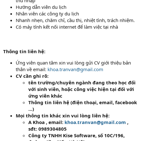
thu nhập
Hướng dẫn viên du lịch
Nhân viên các công ty du lịch
Nhanh nhẹn, chăm chỉ, cầu thị, nhiệt tình, trách nhiệm.
Có máy tính kết nối internet để làm việc tại nhà
Thông tin liên hệ:
Ứng viên quan tâm xin vui lòng gửi CV giới thiệu bản
thân về email:
khoa.tranvan@gmail.com
CV cần ghi rõ:
tên trường/chuyên ngành đang theo học đối
với sinh viên, hoặc công việc hiện tại đối với
ứng viên khác
Thông tin liên hệ (điện thoại, email, facebook
…)
Mọi thông tin khác xin vui lòng liên hệ:
A Khoa , email:
khoa.tranvan@gmail.com
,
sđt: 0989304805
Công ty TNHH Kise Software, số 10C/196,