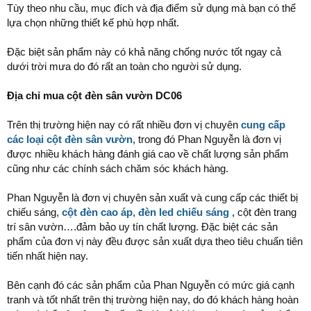
Tùy theo nhu cầu, mục đích và địa điểm sử dụng mà bạn có thể
lựa chọn những thiết kế phù hợp nhất.
Đặc biệt sản phẩm này có khả năng chống nước tốt ngay cả
dưới trời mưa do đó rất an toàn cho người sử dụng.
Địa chỉ mua cột đèn sân vườn DC06
Trên thị trường hiện nay có rất nhiều đơn vị chuyên
cung cấp
các loại cột đèn sân vườn
, trong đó Phan Nguyễn là đơn vị
được nhiều khách hàng đánh giá cao về chất lượng sản phẩm
cũng như các chính sách chăm sóc khách hàng.
Phan Nguyễn là đơn vị chuyên sản xuất và cung cấp các thiết bị
chiếu sáng,
cột đèn cao áp
,
đèn led chiếu sáng ,
cột đèn trang
trí sân vườn….đảm bảo uy tín chất lượng. Đặc biệt các sản
phẩm của đơn vị này đều được sản xuất dựa theo tiêu chuẩn tiên
tiến nhất hiện nay.
Bên cạnh đó các sản phẩm của Phan Nguyễn có mức giá cạnh
tranh và tốt nhất trên thị trường hiện nay, do đó khách hàng hoàn