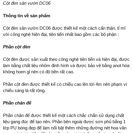
Cột đèn sân vườn DC06
Thông tin về sản phẩm
Cột đèn sân vườn DC06 được thiết kế một cách cẩn thận, tỉ mỉ
với công nghệ hiện đại, tiên tiến nhất bao gồm các bộ phận :
Phần cột đèn
Cột đèn được sản xuất theo công nghệ tiên tiến và hiện đại, được
làm bằng chất liệu nhôm định hình và được bảo vệ bằng anot hóa
không hoen gỉ nên có độ bền rất cao.
Phần cột đèn được thiết kế có chiều cao lên tới 4m nên phạm vi
chiếu sáng là rất rộng.
Phần chân đế
Phần chân đế được thiết kế một cách chắc chắn sử dụng chất
liệu gang đúc để tạo nên. Phần bên ngoài được sơn phủ bằng 1
lớp PU bóng đẹp để làm nổi bật thêm những đường nét hoa văn