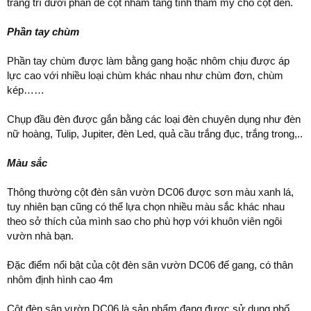
trang trí dưới phần đế cột nhằm tăng tính thẩm mỹ cho cột đèn.
Phần tay chùm
Phần tay chùm được làm bằng gang hoặc nhôm chịu được áp
lực cao với nhiều loại chùm khác nhau như chùm đơn, chùm
kép……
Chụp đầu đèn được gắn bằng các loại đèn chuyên dụng như đèn
nữ hoàng, Tulip, Jupiter, đèn Led, quả cầu trắng đục, trắng trong,..
Màu sắc
Thông thường cột đèn sân vườn DC06 được sơn màu xanh lá,
tuy nhiên bạn cũng có thể lựa chọn nhiều màu sắc khác nhau
theo sở thích của mình sao cho phù hợp với khuôn viên ngôi
vườn nhà bạn.
Đặc điểm nổi bật của cột đèn sân vườn DC06 đế gang, có thân
nhôm định hình cao 4m
Cột đèn sân vườn DC06 là sản phẩm đang được sử dụng phổ