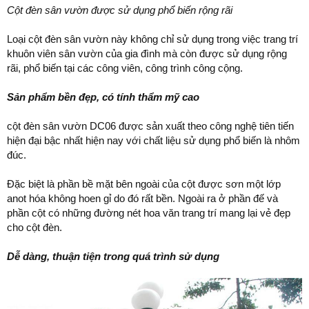
Cột đèn sân vườn được sử dụng phổ biến rộng rãi
Loại cột đèn sân vườn này không chỉ sử dụng trong việc trang trí
khuôn viên sân vườn của gia đình mà còn được sử dụng rộng
rãi, phổ biến tại các công viên, công trình công cộng.
Sản phẩm bền đẹp, có tính thẩm mỹ cao
cột đèn sân vườn DC06 được sản xuất theo công nghệ tiên tiến
hiện đại bậc nhất hiện nay với chất liệu sử dụng phổ biến là nhôm
đúc.
Đặc biệt là phần bề mặt bên ngoài của cột được sơn một lớp
anot hóa không hoen gỉ do đó rất bền. Ngoài ra ở phần đế và
phần cột có những đường nét hoa văn trang trí mang lại vẻ đẹp
cho cột đèn.
Dễ dàng, thuận tiện trong quá trình sử dụng