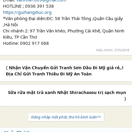
HOTLINE ; 0936 391 538
https://guihangdiuc.org
*Văn phòng Đại diện:ĐC: 58 Trần Thái Tông ,Quận Cầu giấy
,Hà Nội
Chi nhánh 2: 97 Trần Văn khéo, Phường Cái Khế, Quận Ninh
Kiều, TP Cần Thơ
Hotline: 0902 917 068
Hiệu chỉnh:
31/5/2018
〈 Nhận Vận Chuyển Gửi Tranh Sơn Dầu Đi Mỹ giá rẻ,.!
Địa Chỉ Gửi Tranh Thiêu Đi Mỹ An Toàn
Sữa rửa mặt trà xanh Nhật Shirachasou trị sạch mụn
〉
Đăng nhập một phát, tha hồ bình luận^^