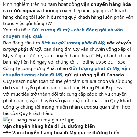
kinh nghiệm trên 10 năm hoạt động
vận chuyển hàng hóa
ra nước ngoài
và thường xuyên tiếp xúc,gặp gỡ với khách
hàng chúng tôi luôn hiểu rằng quý khách hàng luôn phân vân
trong việc gửi hàng ???
Xem chi tiết :
Gửi tượng đi mỹ - cách đóng gói và vận
chuyển hiệu quả
Bạn đang cần tìm
Dịch vụ gửi tượng phật đi Mỹ,
vận chuyển
tượng phật đi Mỹ
, bạn đang tìm Cty vận chuyển võng xếp đi
Mỹ với giá cước rẻ, vận chuyển hàng hóa đi Mỹ nhanh chóng,
bạn hãy liên hệ ngay với chúng tôi.. Hotline 0936 391 538
Công Ty Long Hưng Phát nhận
Gửi tượng phật đi Mỹ
,
vận
chuyển tượng chúa đi Mỹ
, gửi gi.ường gỗ đi Canada….
Quý khách hoàn toàn có thể yên tâm khi lựa chọn và sử dụng
dịch vụ chuyển phát nhanh của Long Hưng Phát Express.
Với mục tiêu trở thành đối tác cung cấp các dịch vụ chuyển
phát nhanh, vận chuyển và giao nhận tốt nhất cho Quý khách,
Công ty chúng tôi mong muốn nhận được sự quan tâm, hợp
tác của Quý khách hàng.
Vận chuyển hàng hóa đi ÚC đường biển
~*~ Vận chuyển hàng hóa đi Mỹ giá rẻ đường biển