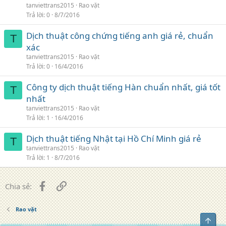
tanviettrans2015
Rao vặt
Trả lời
0
8/7/2016
Dịch thuật công chứng tiếng anh giá rẻ, chuẩn
T
xác
tanviettrans2015
Rao vặt
Trả lời
0
16/4/2016
Công ty dịch thuật tiếng Hàn chuẩn nhất, giá tốt
T
nhất
tanviettrans2015
Rao vặt
Trả lời
1
16/4/2016
Dịch thuật tiếng Nhật tại Hồ Chí Minh giá rẻ
T
tanviettrans2015
Rao vặt
Trả lời
1
8/7/2016
Facebook
Liên kết
Chia sẻ:
Rao vặt
Top