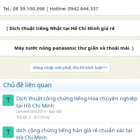
Tel.: 08 39.100.398 | Hotline: 0942.644.337
〈 Dịch thuật tiếng Nhật tại Hồ Chí Minh giá rẻ
Máy nước nóng panasonic thư giãn và thoải mái. 〉
Đăng nhập một phát, tha hồ bình luận^^
Chủ đề liên quan
Dịch thuật công chứng tiếng Hoa chuyên nghiệp
T
tại Hồ Chí Minh
tanviettrans2015
Rao vặt
Trả lời
0
8/7/2016
dịch công chứng tiếng hàn giá rẻ chuẩn xác tại
T
Hồ Chí Minh