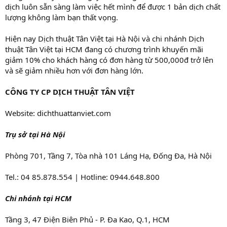
dịch luôn sẵn sàng làm việc hết mình để được 1 bản dịch chất
lượng không làm bạn thất vọng.
Hiện nay Dịch thuật Tân Việt tại Hà Nội và chi nhánh Dịch
thuật Tân Việt tại HCM đang có chương trình khuyến mãi
giảm 10% cho khách hàng có đơn hàng từ 500,000đ trở lên
và sẽ giảm nhiều hơn với đơn hàng lớn.
CÔNG TY CP DỊCH THUẬT TÂN VIỆT
Website: dichthuattanviet.com
Trụ sở tại Hà Nội
Phòng 701, Tầng 7, Tòa nhà 101 Láng Hạ, Đống Đa, Hà Nội
Tel.: 04 85.878.554 | Hotline: 0944.648.800
Chi nhánh tại HCM
Tầng 3, 47 Điện Biên Phủ - P. Đa Kao, Q.1, HCM