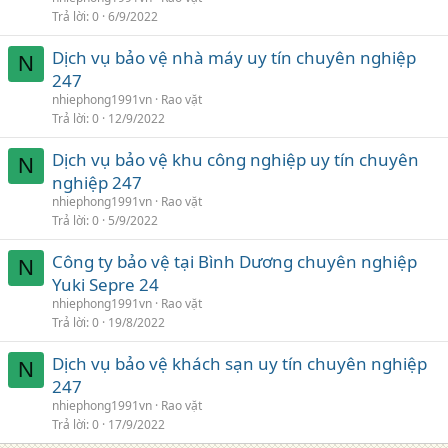
Trả lời
0
6/9/2022
Dịch vụ bảo vệ nhà máy uy tín chuyên nghiệp
N
247
nhiephong1991vn
Rao vặt
Trả lời
0
12/9/2022
Dịch vụ bảo vệ khu công nghiệp uy tín chuyên
N
nghiệp 247
nhiephong1991vn
Rao vặt
Trả lời
0
5/9/2022
Công ty bảo vệ tại Bình Dương chuyên nghiệp
N
Yuki Sepre 24
nhiephong1991vn
Rao vặt
Trả lời
0
19/8/2022
Dịch vụ bảo vệ khách sạn uy tín chuyên nghiệp
N
247
nhiephong1991vn
Rao vặt
Trả lời
0
17/9/2022