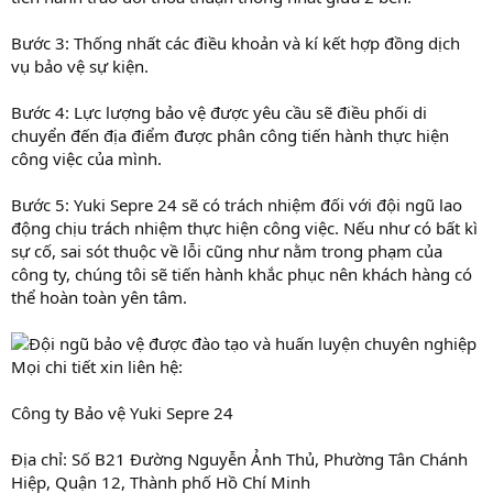
Bước 3: Thống nhất các điều khoản và kí kết hợp đồng dịch
vụ bảo vệ sự kiện.
Bước 4: Lực lượng bảo vệ được yêu cầu sẽ điều phối di
chuyển đến địa điểm được phân công tiến hành thực hiện
công việc của mình.
Bước 5: Yuki Sepre 24 sẽ có trách nhiệm đối với đội ngũ lao
động chịu trách nhiệm thực hiện công việc. Nếu như có bất kì
sự cố, sai sót thuộc về lỗi cũng như nằm trong phạm của
công ty, chúng tôi sẽ tiến hành khắc phục nên khách hàng có
thể hoàn toàn yên tâm.
Đội ngũ bảo vệ được đào tạo và huấn luyện chuyên nghiệp
Mọi chi tiết xin liên hệ:
Công ty Bảo vệ Yuki Sepre 24
Địa chỉ: Số B21 Đường Nguyễn Ảnh Thủ, Phường Tân Chánh
Hiệp, Quận 12, Thành phố Hồ Chí Minh