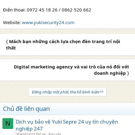
Điện thoại: 0972 45 18 26 / 0862 520 662
Website:
www.yukisecurity24.com
〈 Mách bạn những cách lựa chọn đèn trang trí nội
thất
Digital marketing agency và vai trò của nó đối với
doanh nghiệp 〉
Đăng nhập một phát, tha hồ bình luận^^
Chủ đề liên quan
Dịch vụ bảo vệ Yuki Sepre 24 uy tín chuyên
N
nghiệp 247
nhiephong1991vn
Rao vặt