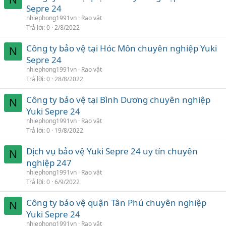
Sepre 24
nhiephong1991vn
Rao vặt
Trả lời
0
2/8/2022
Công ty bảo vệ tại Hóc Môn chuyên nghiệp Yuki
N
Sepre 24
nhiephong1991vn
Rao vặt
Trả lời
0
28/8/2022
Công ty bảo vệ tại Bình Dương chuyên nghiệp
N
Yuki Sepre 24
nhiephong1991vn
Rao vặt
Trả lời
0
19/8/2022
Dịch vụ bảo vệ Yuki Sepre 24 uy tín chuyên
N
nghiệp 247
nhiephong1991vn
Rao vặt
Trả lời
0
6/9/2022
Công ty bảo vệ quận Tân Phú chuyên nghiệp
N
Yuki Sepre 24
nhiephong1991vn
Rao vặt