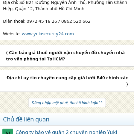
Địa chỉ: Số B21 Đường Nguyễn Ảnh Thủ, Phường Tân Chánh
Hiệp, Quận 12, Thành phố Hồ Chí Minh
Điện thoại: 0972 45 18 26 / 0862 520 662
Website:
www.yukisecurity24.com
〈 Cần báo giá thuê người vận chuyển đồ chuyển nhà
trọ văn phòng tại TpHCM?
Địa chỉ uy tín chuyên cung cấp giá lưới B40 chính xác
〉
Đăng nhập một phát, tha hồ bình luận^^
Chủ đề liên quan
Công ty bảo vệ quận 2 chuyên nghiệp Yuki
N