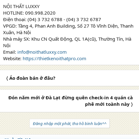
NỘI THẤT LUXXY
HOTLINE: 090.998.2020
Điện thoại: (04) 3 732 6788 - (04) 3 732 6787
VPGD: Tầng 4, Phan Anh Building, Số 27 Tô Vĩnh Diện, Thanh
Xuân, Hà Nội
Nhà máy SX: Khu CN Quất Động, QL 1A(cũ), Thường Tín, Hà
Nội
Email:
info@noithatluxxy.com
Website:
https://thietkenoithatpro.com
〈 Áo đoàn bán ở đâu?
Đón năm mới ở Đà Lạt đừng quên check-in 4 quán cà
phê mới toành này 〉
Đăng nhập một phát, tha hồ bình luận^^