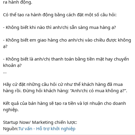
ra hành động.
Có thể tạo ra hành động bằng cách đặt một số câu hỏi:
- Không biết khi nào thì anh/chị sẵn sàng mua hàng ạ?
- Không biết em giao hàng cho anh/chị vào chiều được không
ạ?
- Không biết là anh/chị thanh toán bằng tiền mặt hay chuyển
khoản ạ?
...
Hãy cứ đặt những câu hỏi cứ như thể khách hàng đã mua
hàng rồi. Đừng hỏi khách hàng: “Anh/chị có mua không ạ?”.
Kết quả của bán hàng sẽ tạo ra tiền và lợi nhuận cho doanh
nghiệp.
Startup Now/ Marketing chiến lược:
Nguồn:
Tư vấn - Hỗ trợ khởi nghiệp