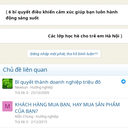
〈 6 bí quyết điều khiển cảm xúc giúp bạn luôn hành
động sáng suốt
Các lớp học hè cho trẻ em Hà Nội 〉
Đăng nhập một phát, tha hồ bình luận^^
Chủ đề liên quan
Bí quyết thành doanh nghiệp triệu đô
Newsun
Hướng nghiệp
Trả lời
0
25/10/2009
KHÁCH HÀNG MUA BẠN, HAY MUA SẢN PHẨM
M
CỦA BẠN?
Mẫn Chung
Hướng nghiệp
Trả lời
0
2/12/2015