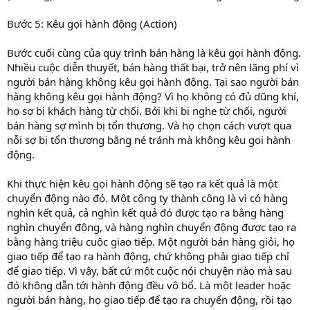
Bước 5: Kêu gọi hành động (Action)
Bước cuối cùng của quy trình bán hàng là kêu gọi hành động.
Nhiều cuộc diễn thuyết, bán hàng thất bại, trở nên lãng phí vì
người bán hàng không kêu gọi hành động. Tại sao người bán
hàng không kêu gọi hành động? Vì họ không có đủ dũng khí,
họ sợ bị khách hàng từ chối. Bởi khi bị nghe từ chối, người
bán hàng sợ mình bị tổn thương. Và họ chọn cách vượt qua
nỗi sợ bị tổn thương bằng né tránh mà không kêu gọi hành
động.
Khi thực hiện kêu gọi hành động sẽ tạo ra kết quả là một
chuyển động nào đó. Một công ty thành công là vì có hàng
nghìn kết quả, cả nghìn kết quả đó được tạo ra bằng hàng
nghìn chuyển động, và hàng nghìn chuyển động được tạo ra
bằng hàng triệu cuộc giao tiếp. Một người bán hàng giỏi, họ
giao tiếp để tạo ra hành động, chứ không phải giao tiếp chỉ
để giao tiếp. Vì vậy, bất cứ một cuộc nói chuyện nào mà sau
đó không dẫn tới hành động đều vô bổ. Là một leader hoặc
người bán hàng, họ giao tiếp để tạo ra chuyển động, rồi tạo