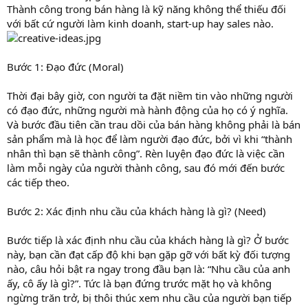
Thành công trong bán hàng là kỹ năng không thể thiếu đối
với bất cứ người làm kinh doanh, start-up hay sales nào.
Bước 1: Đạo đức (Moral)
Thời đại bây giờ, con người ta đặt niềm tin vào những người
có đạo đức, những người mà hành động của họ có ý nghĩa.
Và bước đầu tiên cần trau dồi của bán hàng không phải là bán
sản phẩm mà là học để làm người đạo đức, bởi vì khi “thành
nhân thì bạn sẽ thành công”. Rèn luyện đạo đức là việc cần
làm mỗi ngày của người thành công, sau đó mới đến bước
các tiếp theo.
Bước 2: Xác định nhu cầu của khách hàng là gì? (Need)
Bước tiếp là xác định nhu cầu của khách hàng là gì? Ở bước
này, bạn cần đạt cấp độ khi bạn gặp gỡ với bất kỳ đối tượng
nào, câu hỏi bật ra ngay trong đầu bạn là: “Nhu cầu của anh
ấy, cô ấy là gì?”. Tức là bạn đứng trước mặt họ và không
ngừng trăn trở, bị thôi thúc xem nhu cầu của người bạn tiếp