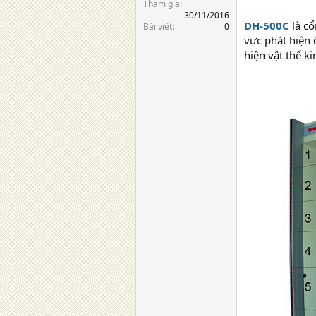
Tham gia
30/11/2016
DH-500C
là cổ
Bài viết
0
vực phát hiện 
hiện vật thể k