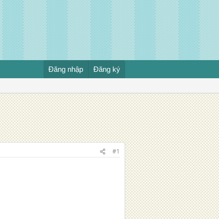
Đăng nhập
Đăng ký
#1