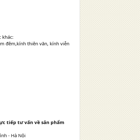
 khác:
 đêm,kính thiên văn, kính viễn
ực tiếp tư vấn về sản phẩm
ình - Hà Nội