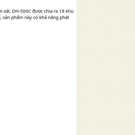
ám sát. DH-500C được chia ra 18 khu
hế, sản phẩm này có khả năng phát