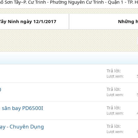
hố Sơn Tây–P. Cư Trinh - Phường Nguyễn Cư Trinh - Quận 1 - TP. 
 Tây Ninh ngày 12/1/2017
Những hi
Trả lời
Lượt xem
0
Trả lời
Lượt xem
h sân bay PD6500I
Trả lời
Lượt xem
hạy - Chuyên Dụng
Trả lời
Lượt xem