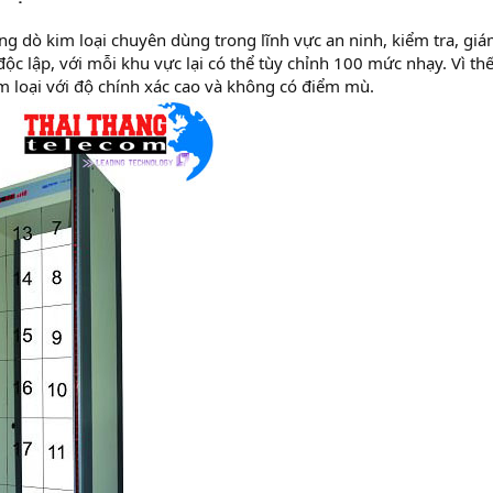
ng dò kim loại chuyên dùng trong lĩnh vực an ninh, kiểm tra, gi
độc lập, với mỗi khu vực lại có thể tùy chỉnh 100 mức nhạy. Vì t
im loại với độ chính xác cao và không có điểm mù.