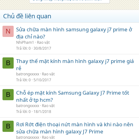
Chủ đề liên quan
Sửa chữa màn hình samsung galaxy j7 prime ở
N
địa chỉ nào?
NhiPham1
Rao vặt
Trả lời
0
30/8/2017
Thay thế mặt kính màn hình galaxy j7 prime giá
B
rẻ
batrongxxxxx
Rao vặt
Trả lời
0
5/10/2017
Chỗ ép mặt kính Samsung Galaxy J7 Prime tốt
B
nhất ở tp hcm?
batrongxxxxx
Rao vặt
Trả lời
0
18/1/2018
Rơi Rớt điện thoại nứt màn hình và khi nào nên
B
sửa chữa màn hình galaxy J7 Prime
batrongxxxxx
Rao vặt