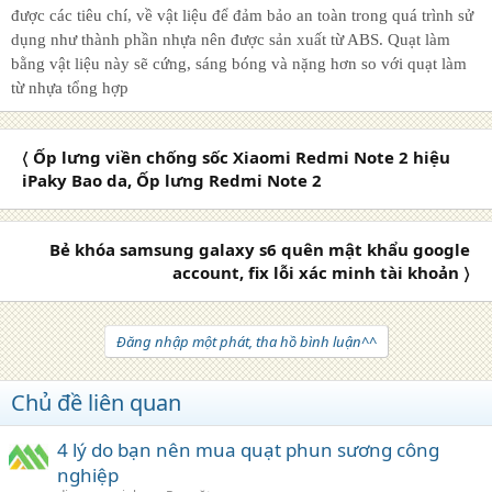
được các tiêu chí, về vật liệu để đảm bảo an toàn trong quá trình sử
dụng như thành phần nhựa nên được sản xuất từ ABS. Quạt làm
bằng vật liệu này sẽ cứng, sáng bóng và nặng hơn so với quạt làm
từ nhựa tổng hợp
〈 Ốp lưng viền chống sốc Xiaomi Redmi Note 2 hiệu
iPaky Bao da, Ốp lưng Redmi Note 2
Bẻ khóa samsung galaxy s6 quên mật khẩu google
account, fix lỗi xác minh tài khoản 〉
Đăng nhập một phát, tha hồ bình luận^^
Chủ đề liên quan
4 lý do bạn nên mua quạt phun sương công
nghiệp