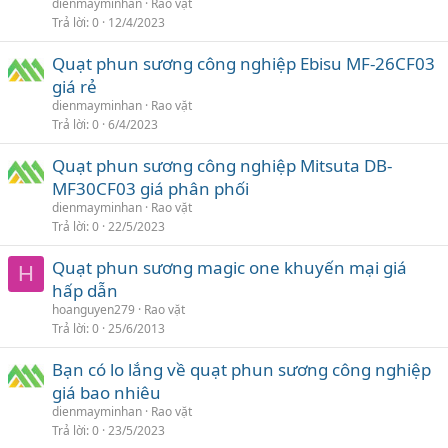
dienmayminhan
Rao vặt
Trả lời
0
12/4/2023
Quạt phun sương công nghiệp Ebisu MF-26CF03
giá rẻ
dienmayminhan
Rao vặt
Trả lời
0
6/4/2023
Quạt phun sương công nghiệp Mitsuta DB-
MF30CF03 giá phân phối
dienmayminhan
Rao vặt
Trả lời
0
22/5/2023
Quạt phun sương magic one khuyến mại giá
H
hấp dẫn
hoanguyen279
Rao vặt
Trả lời
0
25/6/2013
Bạn có lo lắng về quạt phun sương công nghiệp
giá bao nhiêu
dienmayminhan
Rao vặt
Trả lời
0
23/5/2023