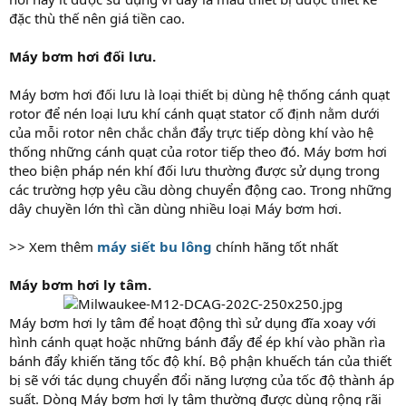
đặc thù thế nên giá tiền cao.
Máy bơm hơi đối lưu.
Máy bơm hơi đối lưu là loại thiết bị dùng hệ thống cánh quạt
rotor để nén loại lưu khí cánh quạt stator cố định nằm dưới
của mỗi rotor nên chắc chắn đẩy trực tiếp dòng khí vào hệ
thống những cánh quạt của rotor tiếp theo đó. Máy bơm hơi
theo biện pháp nén khí đối lưu thường được sử dụng trong
các trường hợp yêu cầu dòng chuyển động cao. Trong những
dây chuyền lớn thì cần dùng nhiều loại Máy bơm hơi.
>> Xem thêm
máy siết bu lông
chính hãng tốt nhất
Máy bơm hơi ly tâm.
Máy bơm hơi ly tâm để hoạt động thì sử dụng đĩa xoay với
hình cánh quạt hoặc những bánh đẩy để ép khí vào phần rìa
bánh đẩy khiến tăng tốc độ khí. Bộ phận khuếch tán của thiết
bị sẽ với tác dụng chuyển đổi năng lượng của tốc độ thành áp
suất. Dòng Máy bơm hơi ly tâm thường được dùng rộng rãi