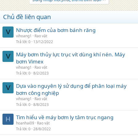
Chủ đề liên quan
Nhược điểm của bơm bánh răng
V
vihoang1
Rao vặt
Trả lời
0
13/12/2022
Máy bơm thủy lực trục vít dùng khí nén. Máy
V
bơm Vimex
vihoang1
Rao vặt
Trả lời
0
8/2/2023
Dựa vào nguyên lý sử dụng để phân loại máy
V
bơm công nghiệp
vihoang1
Rao vặt
Trả lời
0
8/8/2023
Tìm hiểu về máy bơm ly tâm trục ngang
H
hoanhai09
Rao vặt
Trả lời
0
28/8/2022