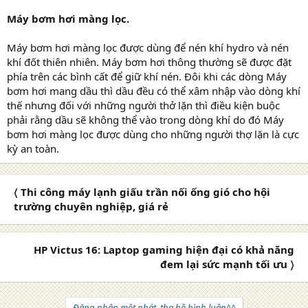
Máy bơm hơi màng lọc.
Máy bơm hơi màng lọc được dùng để nén khí hydro và nén
khí đốt thiên nhiên. Máy bơm hơi thông thường sẽ được đặt
phía trên các bình cất để giữ khí nén. Đôi khi các dòng Máy
bơm hơi mang dầu thì dầu đều có thể xâm nhập vào dòng khí
thế nhưng đối với những người thở lặn thì điều kiện buộc
phải rằng dầu sẽ không thể vào trong dòng khí do đó Máy
bơm hơi màng lọc được dùng cho những người thợ lặn là cực
kỳ an toàn.
〈 Thi công máy lạnh giấu trần nối ống gió cho hội
trường chuyên nghiệp, giá rẻ
HP Victus 16: Laptop gaming hiện đại có khả năng
đem lại sức mạnh tối ưu 〉
Đăng nhập một phát, tha hồ bình luận^^