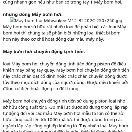
cùng nhanh gọn nếu như bạn có trong tay 1 Máy bơm hơi.
những dòng Máy bơm hơi.
Máy bơm hơi sở hữu rất nhiều loại để phân biệt các loại Máy
bơm hơi thì chúng ta sẽ phân biệt những loại thiết bị bơm
hơn này theo cơ chế hoạt động của mẫu máy này.
Máy bơm hơi chuyển động tịnh tiến.
loại Máy bơm hơi chuyển động tịnh tiến dùng piston để điểu
khiển máy bằng tay quay. Máy bơm hơi chuyển động tịnh tiến
này chắc chắn đặt cố định hoặc chắc chắn chuyển động được
tùy theo mục đích dùng của người dùng. Được điều khiển bởi
động cơ điện hoặc động cơ đốt trong.
Máy bơm hơi chuyển động tịnh tiến sử dụng piston loại nhỏ
sở hữu công suất từ 5 -30 mã lực được sử dụng trong lắp ráp
tự động đối với các mẫu Máy bơm hơi mẫu to lớn có thể sở
hữu công suất lên tới 1000 mã lực thì được dùng trong các
ngành lắp ráp công nghiệp khổng lồ. Tuy nhiên loại Máy bơm
hơi này ít được sử dụng vì đây là mẫu thiết bị được thiết kế