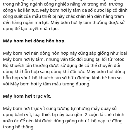
trong những ngành công nghiệp nặng và trong môi trường
công việc liên tục. Máy bơm hơi ly tâm đa số được lắp cố định
công suất của mẫu thiết bị này chắc chắn lên đến hàng trăm
đến hàng ngàn mã lực. Máy bơm hơi ly tâm thường được sử
dụng để tạo tuyết nhân tạo.
Máy bơm hơi dòng hỗn hợp.
Máy bơm hơi nén dòng hỗn hợp này cũng sắp giống như loại
Máy bơm hơi ly tâm, nhưng vận tốc đối xứng tại lối từ rotor.
Bộ khuếch tán thường được sử dụng để có thể chuyển đổi
dòng khí hỗn hợp sang dòng khí đối lưu. Máy bơm hơi dòng
hỗn hợp với 1 bộ khuếch tán sở hữu đường kính bé hơn so
với Máy bơm hơi ly tâm mẫu tương đương.
Máy bơm hơi trục vít.
Máy bơm hơi trục vít cũng tương tự những máy quay sử
dụng bánh vít, loại thiết bị này bao gồm 2 cuộn lá chèn hình
xoăn ốc để nén khí được dùng giống như 1 bộ nạp tự động
trong hệ thống.