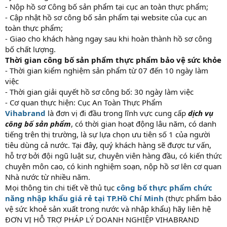
- Nộp hồ sơ Công bố sản phẩm tại cục an toàn thực phẩm;
- Cập nhật hồ sơ công bố sản phẩm tại website của cục an
toàn thực phẩm;
- Giao cho khách hàng ngay sau khi hoàn thành hồ sơ công
bố chất lượng.
Thời gian công bố sản phẩm thực phẩm bảo vệ sức khỏe
- Thời gian kiểm nghiệm sản phẩm từ 07 đến 10 ngày làm
việc
- Thời gian giải quyết hồ sơ công bố: 30 ngày làm việc
- Cơ quan thực hiện: Cục An Toàn Thực Phẩm
Vihabrand
là đơn vị đi đầu trong lĩnh vực cung cấp
dịch vụ
công bố sản phẩm
, có thời gian hoạt động lâu năm, có danh
tiếng trên thị trường, là sự lựa chọn ưu tiên số 1 của người
tiêu dùng cả nước. Tại đây, quý khách hàng sẽ được tư vấn,
hỗ trợ bởi đội ngũ luật sư, chuyên viên hàng đầu, có kiến thức
chuyên môn cao, có kinh nghiệm soạn, nộp hồ sơ lên cơ quan
Nhà nước từ nhiều năm.
Mọi thông tin chi tiết về thủ tục
công bố thực phẩm chức
năng nhập khẩu giá rẻ tại TP.Hồ Chí Minh
(thực phẩm bảo
vệ sức khoẻ sản xuất trong nước và nhập khẩu) hãy liên hệ
ĐƠN VỊ HỖ TRỢ PHÁP LÝ DOANH NGHIỆP VIHABRAND