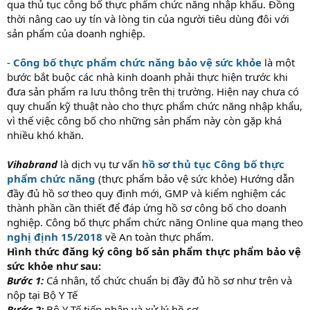
qua thủ tục công bố thực phẩm chức năng nhập khẩu. Đồng
thời nâng cao uy tín và lòng tin của người tiêu dùng đôi với
sản phẩm của doanh nghiệp.
-
Công bố thực phẩm chức năng bảo vệ sức khỏe
là một
bước bắt buộc các nhà kinh doanh phải thực hiện trước khi
đưa sản phẩm ra lưu thông trên thị trường. Hiện nay chưa có
quy chuẩn kỹ thuật nào cho thực phẩm chức năng nhập khẩu,
vì thế việc công bố cho những sản phẩm này còn gặp khá
nhiều khó khăn.
Vihabrand
là dịch vụ tư vấn
hồ sơ thủ tục Công bố thực
phẩm chức năng
(thực phẩm bảo vệ sức khỏe) Hướng dẫn
đầy đủ hồ sơ theo quy định mới, GMP và kiểm nghiệm các
thành phần cần thiết để đáp ứng hồ sơ công bố cho doanh
nghiệp. Công bố thực phẩm chức năng Online qua mạng theo
nghị định 15/2018
về An toàn thực phẩm.
Hình thức đăng ký công bố sản phẩm thực phẩm bảo vệ
sức khỏe như sau:
Bước 1:
Cá nhân, tổ chức chuẩn bị đầy đủ hồ sơ như trên và
nộp tại Bộ Y Tế
Bước 2:
Bộ Y Tế tiếp nhận và xử lý hồ sơ