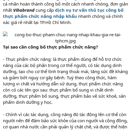
cá nhân hoàn thành công bố một cách nhanh chóng, đơn giản
nhất
Vihabrand
cung cấp
dịch vụ tư vấn thủ tục công bố
thực phẩm chức năng nhập khẩu
nhanh chóng và chính
xác giá rẻ nhất tại TP.Hồ Chí Minh.
Tại sao cần công bố thực phẩm chức năng?
- Thực phẩm chức năng: là thực phẩm dùng để hỗ trợ chức
năng của các bộ phận trong cơ thể người, có tác dụng dinh
dưỡng, tạo cho cơ thể tình trạng thoải mái, tăng sức đề kháng
và giảm bớt nguy cơ gây bệnh. Tuỳ theo công thức, hàm
lượng vi chất và hướng dẫn sử dụng, thực phẩm chức năng
còn có các tên gọi sau: thực phẩm bổ sung vi chất dinh
dưỡng, thực phẩm bổ sung, thực phẩm bảo vệ sức khoẻ, sản
phẩm dinh dưỡng y học.
- Chính vì các tác dụng, công năng đó tác động lên cơ thể còn
người nên để đảm bảo sức khỏe của con người và cộng đồng,
cơ quan nhà nước cần phải quản lý chặt chẽ, và được thể hiện