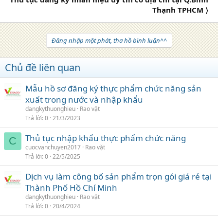
Thạnh TPHCM 〉
Đăng nhập một phát, tha hồ bình luận^^
Chủ đề liên quan
Mẫu hồ sơ đăng ký thực phẩm chức năng sản
xuất trong nước và nhập khẩu
dangkythuonghieu
Rao vặt
Trả lời
0
21/3/2023
Thủ tục nhập khẩu thực phẩm chức năng
C
cuocvanchuyen2017
Rao vặt
Trả lời
0
22/5/2025
Dịch vụ làm công bố sản phẩm trọn gói giá rẻ tại
Thành Phố Hồ Chí Minh
dangkythuonghieu
Rao vặt
Trả lời
0
20/4/2024