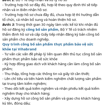
- Trường hợp hồ sơ đầy đủ, hợp lệ theo quy định thì sẽ tiếp
nhận và in Biên nhận hồ sơ.
- Trường hợp hồ sơ chưa đầy đủ, chưa hợp lệ thì hướng dẫn
tổ chức, cá nhân bổ sung và hoàn thiện hồ sơ.
Bước 3:
Trong thời gian 30 ngày làm việc kể từ khi nhận đủ
hồ sơ đăng ký
công bố sản phẩm
, Bộ Y Tế có trách nhiệm
thẩm định hồ sơ và cấp Giấy tiếp nhận đăng ký bản công bố
sản phẩm cho doanh nghiệp.
Quy trình công bố sản phẩm thực phẩm bảo vệ sức
khỏe tại Vihabrand
- Tư vấn các vấn đề pháp lý liên quan đến thủ tục công bố sản
phẩm thực phẩm bảo vệ sức khỏe
- Ký hợp đồng giao dịch với khách hàng cần làm công bố sản
phẩm;
- Thu thập, tổng hợp các thông tin và giấy tờ cần thiết;
- Lên chỉ tiêu và tiến hành kiểm nghiệm chất lượng sản phẩm
tại trung tâm kiểm nghiệm;
- Theo dõi kết quả kiểm nghiệm và nhận phiếu kết quả kiểm
nghiệm thay cho khách hàng;
- Xây dựng hồ sơ công bố sản phẩm và giao cho khách hàng
ký tên, đóng dấu;