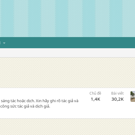
H
Chủ đề
Bài viết
1,4K
30,2K
sáng tác hoặc dịch. Xin hãy ghi rõ tác giả và
ông sức tác giả và dịch giả.
 cuối