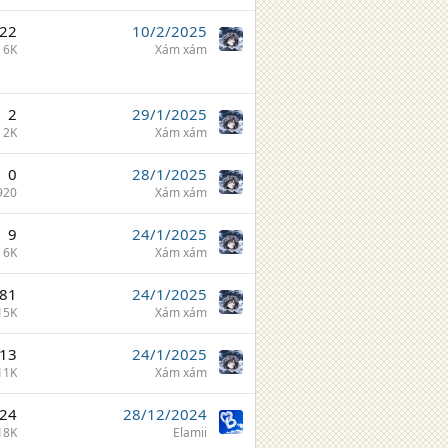
22
10/2/2025
6K
Xám xám
2
29/1/2025
2K
Xám xám
0
28/1/2025
920
Xám xám
9
24/1/2025
6K
Xám xám
81
24/1/2025
15K
Xám xám
13
24/1/2025
11K
Xám xám
24
28/12/2024
18K
Elamii