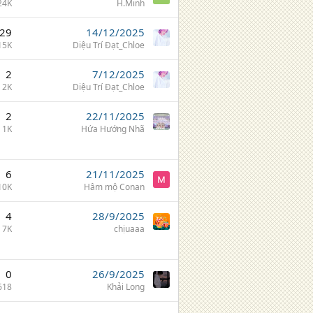
24K
H.Minh
29
14/12/2025
15K
Diệu Trí Đạt_Chloe
2
7/12/2025
2K
Diệu Trí Đạt_Chloe
2
22/11/2025
1K
Hứa Hướng Nhã
6
21/11/2025
10K
Hâm mộ Conan
4
28/9/2025
7K
chịuaaa
0
26/9/2025
618
Khải Long