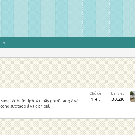
H
Chủ đề
Bài viết
1,4K
30,2K
sáng tác hoặc dịch. Xin hãy ghi rõ tác giả và
ông sức tác giả và dịch giả.
 cuối