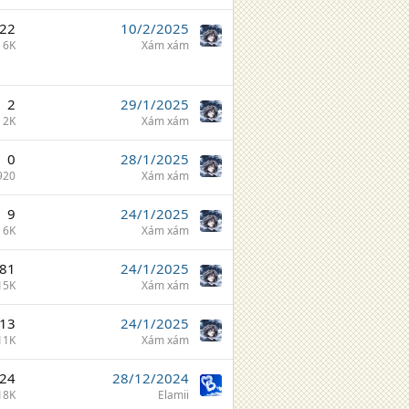
22
10/2/2025
6K
Xám xám
2
29/1/2025
2K
Xám xám
0
28/1/2025
920
Xám xám
9
24/1/2025
6K
Xám xám
81
24/1/2025
15K
Xám xám
13
24/1/2025
11K
Xám xám
24
28/12/2024
18K
Elamii