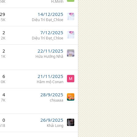
24K
H.Minh
29
14/12/2025
15K
Diệu Trí Đạt_Chloe
2
7/12/2025
2K
Diệu Trí Đạt_Chloe
2
22/11/2025
1K
Hứa Hướng Nhã
6
21/11/2025
10K
Hâm mộ Conan
4
28/9/2025
7K
chịuaaa
0
26/9/2025
618
Khải Long