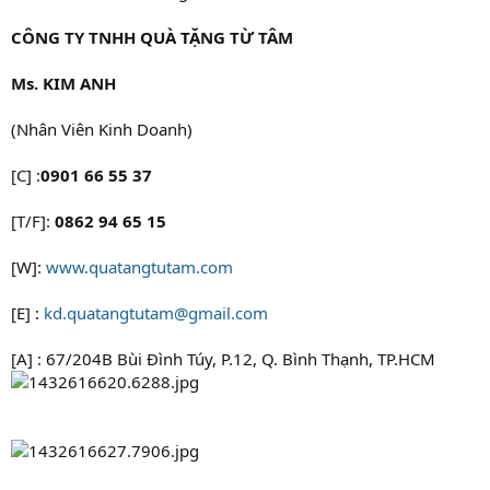
CÔNG TY TNHH QUÀ TẶNG TỪ TÂM
Ms. KIM ANH
(Nhân Viên Kinh Doanh)
[C] :
0901 66 55 37
[T/F]:
0862 94 65 15
[W]:
www.quatangtutam.com
[E] :
kd.quatangtutam@gmail.com
[A] : 67/204B Bùi Đình Túy, P.12, Q. Bình Thạnh, TP.HCM