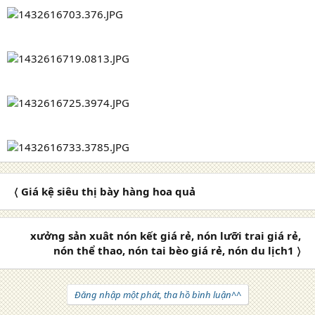
〈 Giá kệ siêu thị bày hàng hoa quả
xưởng sản xuât nón kết giá rẻ, nón lưỡi trai giá rẻ,
nón thể thao, nón tai bèo giá rẻ, nón du lịch1 〉
Đăng nhập một phát, tha hồ bình luận^^