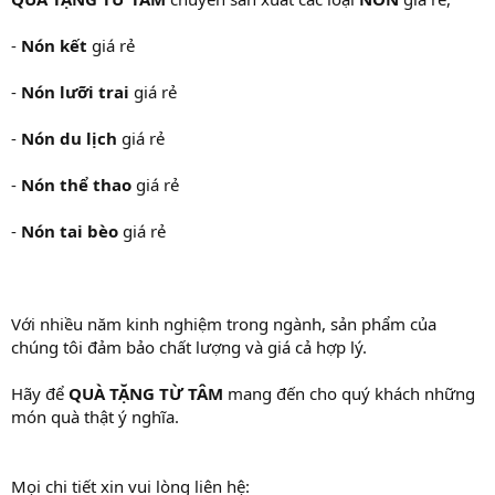
-
Nón kết
giá rẻ
-
Nón lưỡi trai
giá rẻ
-
Nón du lịch
giá rẻ
-
Nón thể thao
giá rẻ
-
Nón tai bèo
giá rẻ
Với nhiều năm kinh nghiệm trong ngành, sản phẩm của
chúng tôi đảm bảo chất lượng và giá cả hợp lý.
Hãy để
QUÀ TẶNG TỪ TÂM
mang đến cho quý khách những
món quà thật ý nghĩa.
Mọi chi tiết xin vui lòng liên hệ: