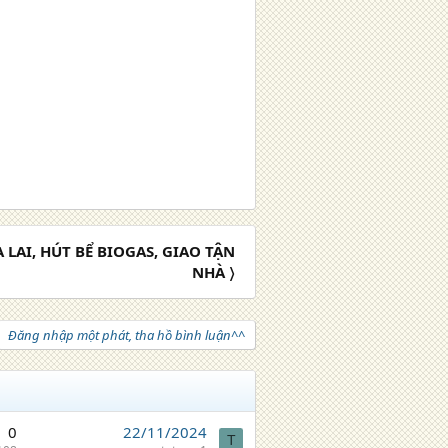
 LAI, HÚT BỂ BIOGAS, GIAO TẬN
NHÀ 〉
Đăng nhập một phát, tha hồ bình luận^^
0
22/11/2024
T