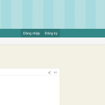
Đăng nhập
Đăng ký
#1