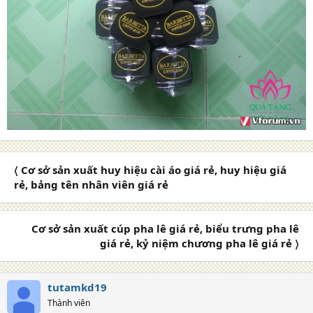
〈 Cơ sở sản xuất huy hiệu cài áo giá rẻ, huy hiệu giá
rẻ, bảng tên nhân viên giá rẻ
Cơ sở sản xuất cúp pha lê giá rẻ, biểu trưng pha lê
giá rẻ, kỷ niệm chương pha lê giá rẻ 〉
tutamkd19
Thành viên