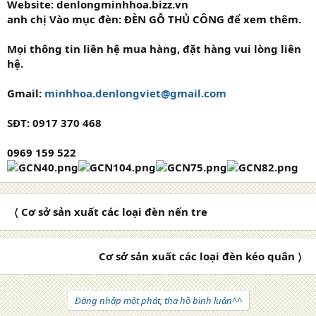
Website: denlongminhhoa.bizz.vn
anh chị Vào mục đèn:
ĐÈN GỖ THỦ CÔNG
để xem thêm.
Mọi thông tin liên hệ mua hàng, đặt hàng vui lòng liên
hệ.
Gmail:
minhhoa.denlongviet@gmail.com
SĐT: 0917 370 468
0969 159 522
〈 Cơ sở sản xuất các loại đèn nến tre
Cơ sở sản xuất các loại đèn kéo quân 〉
Đăng nhập một phát, tha hồ bình luận^^