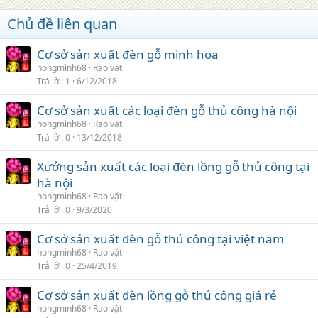
Chủ đề liên quan
Cơ sở sản xuất đèn gỗ minh hoa
hongminh68
Rao vặt
Trả lời
1
6/12/2018
Cơ sở sản xuất các loại đèn gỗ thủ công hà nội
hongminh68
Rao vặt
Trả lời
0
13/12/2018
Xưởng sản xuất các loại đèn lồng gỗ thủ công tại
hà nội
hongminh68
Rao vặt
Trả lời
0
9/3/2020
Cơ sở sản xuất đèn gỗ thủ công tại việt nam
hongminh68
Rao vặt
Trả lời
0
25/4/2019
Cơ sở sản xuất đèn lồng gỗ thủ công giá rẻ
hongminh68
Rao vặt