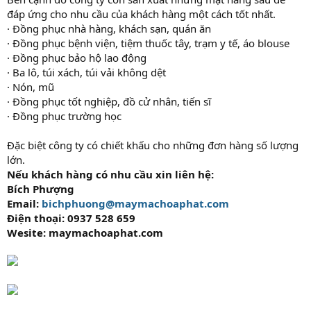
đáp ứng cho nhu cầu của khách hàng một cách tốt nhất.
· Đồng phục nhà hàng, khách sạn, quán ăn
· Đồng phục bệnh viện, tiệm thuốc tây, trạm y tế, áo blouse
· Đồng phục bảo hộ lao động
· Ba lô, túi xách, túi vải không dệt
· Nón, mũ
· Đồng phục tốt nghiệp, đồ cử nhân, tiến sĩ
· Đồng phục trường học
Đặc biệt công ty có chiết khấu cho những đơn hàng số lượng
lớn.
Nếu khách hàng có nhu cầu xin liên hệ:
Bích Phượng
Email:
bichphuong@maymachoaphat.com
Điện thoại:
0937 528 659
Wesite: maymachoaphat.com