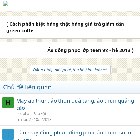
〈 Cách phân biệt hàng thật hàng giả trà giảm cân
green coffe
Áo đồng phục lớp teen 9x - hè 2013 〉
Đăng nhập một phát, tha hồ bình luận^^
Chủ đề liên quan
May áo thun, áo thun quà tặng, áo thun quảng
H
cáo
hoaphat
Rao vặt
Trả lời
2
18/5/2013
Cần may đồng phục, đồng phục áo thun, sơ mi,
I
áo gió