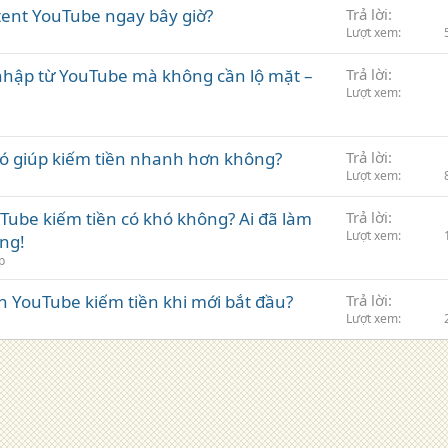
tent YouTube ngay bây giờ?
Trả lời
Lượt xem
nhập từ YouTube mà không cần lộ mặt –
Trả lời
Lượt xem
ó giúp kiếm tiền nhanh hơn không?
Trả lời
Lượt xem
Tube kiếm tiền có khó không? Ai đã làm
Trả lời
Lượt xem
òng!
p
n YouTube kiếm tiền khi mới bắt đầu?
Trả lời
Lượt xem