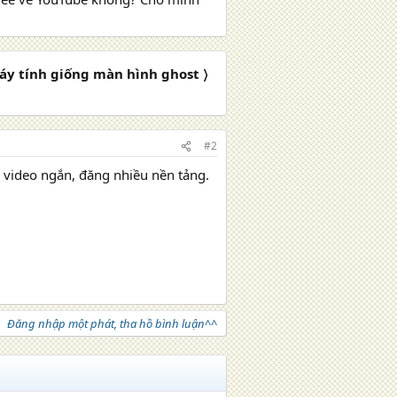
y tính giống màn hình ghost 〉
#2
a video ngắn, đăng nhiều nền tảng.
Đăng nhập một phát, tha hồ bình luận^^