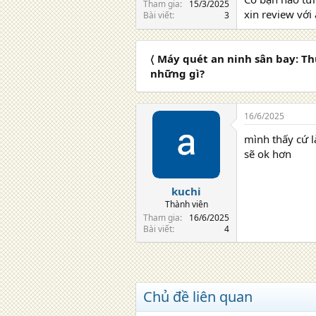
Tham gia
15/3/2025
xin review với 
Bài viết
3
〈 Máy quét an ninh sân bay: Th
những gì?
16/6/2025
mình thấy cứ l
sẽ ok hơn
kuchi
Thành viên
Tham gia
16/6/2025
Bài viết
4
Chủ đề liên quan